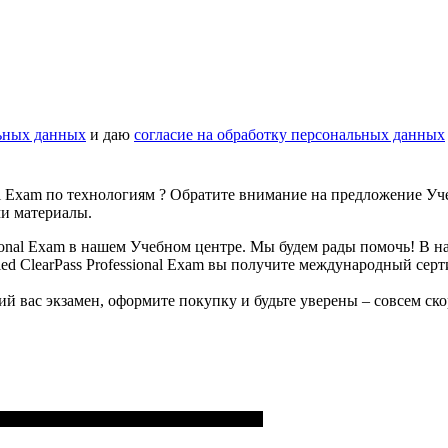
ьных данных
и даю
согласие на обработку персональных данных
al Exam по технологиям ? Обратите внимание на предложение Учеб
и материалы.
ssional Exam в нашем Учебном центре. Мы будем рады помочь! В н
ied ClearPass Professional Exam вы получите международный с
й вас экзамен, оформите покупку и будьте уверены – совсем ско