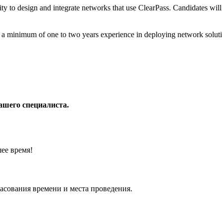
y to design and integrate networks that use ClearPass. Candidates will 
 a minimum of one to two years experience in deploying network solutio
Нашего специалиста.
ее время!
гласования времени и места проведения.