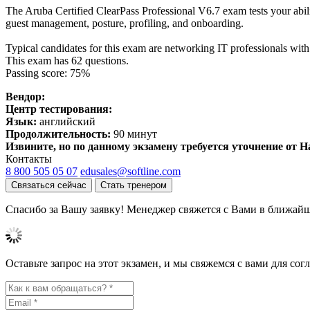
The Aruba Certified ClearPass Professional V6.7 exam tests your abilit
guest management, posture, profiling, and onboarding.
Typical candidates for this exam are networking IT professionals with
This exam has 62 questions.
Passing score: 75%
Вендор:
Центр тестирования:
Язык:
английский
Продолжительность:
90 минут
Извините, но по данному экзамену требуется уточнение от 
Контакты
8 800 505 05 07
edusales@softline.com
Связаться сейчас
Стать тренером
Спасибо за Вашу заявку! Менеджер свяжется с Вами в ближайш
Оставьте запрос на этот экзамен, и мы свяжемся с вами для со