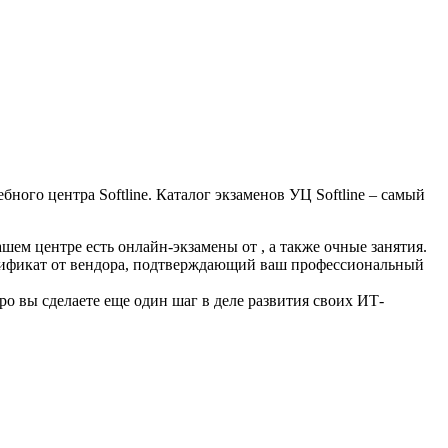
ного центра Softline. Каталог экзаменов УЦ Softline – самый
ашем центре есть онлайн-экзамены от , а также очные занятия.
ертификат от вендора, подтверждающий ваш профессиональный
ро вы сделаете еще один шаг в деле развития своих ИТ-