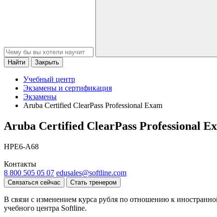
Найти
Закрыть
Учебный центр
Экзамены и сертификация
Экзамены
Aruba Certified ClearPass Professional Exam
Aruba Certified ClearPass Professional E
HPE6-A68
Контакты
8 800 505 05 07
edusales@softline.com
Связаться сейчас
Стать тренером
В связи с изменением курса рубля по отношению к иностранно
учебного центра Softline.