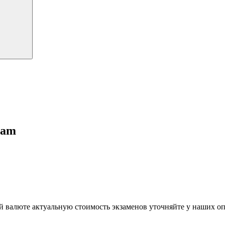
xam
й валюте актуальную стоимость экзаменов уточняйте у наших о