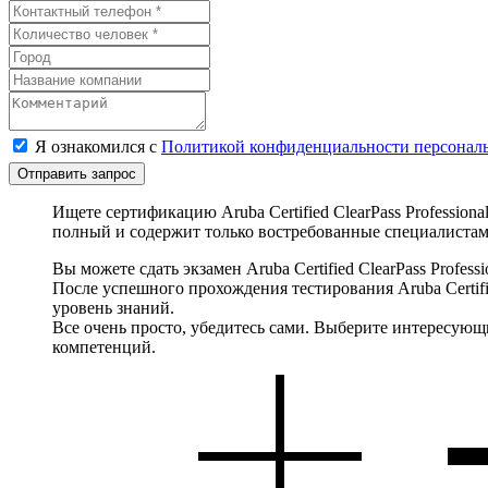
Я ознакомился с
Политикой конфиденциальности персонал
Отправить запрос
Ищете сертификацию Aruba Certified ClearPass Profession
полный и содержит только востребованные специалистам
Вы можете сдать экзамен Aruba Certified ClearPass Profe
После успешного прохождения тестирования Aruba Certif
уровень знаний.
Все очень просто, убедитесь сами. Выберите интересующи
компетенций.