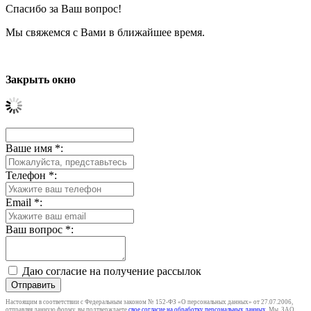
Спасибо за Ваш вопрос!
Мы свяжемся с Вами в ближайшее время.
Закрыть окно
Ваше имя
*
:
Телефон
*
:
Email
*
:
Ваш вопрос
*
:
Даю согласие на получение рассылок
Отправить
Настоящим в соответствии с Федеральным законом № 152-ФЗ «О персональных данных» от 27.07.2006,
отправляя данную форму, вы подтверждаете
свое согласие на обработку персональных данных
. Мы, ЗАО