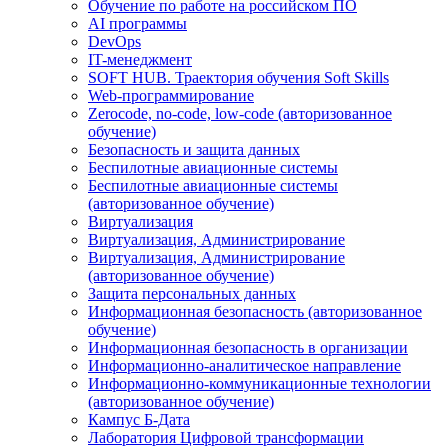
Обучение по работе на российском ПО
AI программы
DevOps
IT-менеджмент
SOFT HUB. Траектория обучения Soft Skills
Web-программирование
Zerocode, no-code, low-code (авторизованное
обучение)
Безопасность и защита данных
Беспилотные авиационные системы
Беспилотные авиационные системы
(авторизованное обучение)
Виртуализация
Виртуализация, Администрирование
Виртуализация, Администрирование
(авторизованное обучение)
Защита персональных данных
Информационная безопасность (авторизованное
обучение)
Информационная безопасность в организации
Информационно-аналитическое направление
Информационно-коммуникационные технологии
(авторизованное обучение)
Кампус Б-Дата
Лаборатория Цифровой трансформации