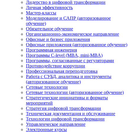
Лидерство в цифровой трансформации
Личная эффективность
Мастер-классы
Моделирование и САПР (авторизованное
обучение)
Обязательное обучение
Организационно-экономическое направление
Офисные и бизнес приложения
Офисные приложения (авторизованное обучение)
Программная инженерия
Программы C-level (MBA, mini-MBA)
Программы, согласованные с регуляторами
Противодействие коррупции
Профессиональная переподготовка
Работа с СУБД, аналитика и инструменты
(авторизованное обучение)
Сетевые технологии
Сетевые технологии (авторизованное обучение)
Стратегические инициативы и форматы
мероприятий
Стратегия цифровой трансформации
Техническая документация и обслуживание
Технологии цифровой трансформации
Управленческое направление
Электронные курсы