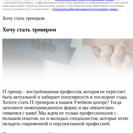
«СофтЛайн Интернейшнл» и аффилированные к нему лица, гарантируем конфиденциальность получаемой
нами информации. Обработка персональных данных осуществляется в целях эффективного исполнения
заказов, договоров и пр. в соответствии с «
Политикой конфиденциальности персональных данных
».
Хочу стать тренером
Хочу стать тренером
IT-тренер – востребованная профессия, которая не перестает
быть актуальной и набирает популярность в последние годы.
Хотите стать IT-тренером в нашем Учебном центре? Тогда
заполните нижеприведенную форму и мы обязательно
свяжемся с вами! Мы ждем не только профессионалов с
большим опытом, но и молодых специалистов, которые хотят
овладеть современной и перспективной профессией.