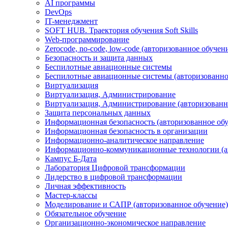
AI программы
DevOps
IT-менеджмент
SOFT HUB. Траектория обучения Soft Skills
Web-программирование
Zerocode, no-code, low-code (авторизованное обучен
Безопасность и защита данных
Беспилотные авиационные системы
Беспилотные авиационные системы (авторизованно
Виртуализация
Виртуализация, Администрирование
Виртуализация, Администрирование (авторизованн
Защита персональных данных
Информационная безопасность (авторизованное об
Информационная безопасность в организации
Информационно-аналитическое направление
Информационно-коммуникационные технологии (ав
Кампус Б-Дата
Лаборатория Цифровой трансформации
Лидерство в цифровой трансформации
Личная эффективность
Мастер-классы
Моделирование и САПР (авторизованное обучение)
Обязательное обучение
Организационно-экономическое направление