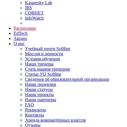
Kaspersky Lab
IBS
СОВНЕТ
InfoWatch
Расписание
EdTech
Акции
О нас
Учебный центр Softline
Миссия и ценности
Условия обучения
Наши тренеры
Стать нашим тренером
Статьи УЦ Softline
Сведения об образовательной организации
Наши лицензии
Наши статусы
Наши проекты
Наши партнеры
FAQ
Реквизиты
Контакты
Аренда компьютерных классов
Отзывы