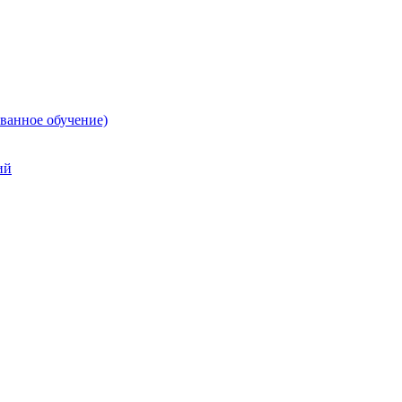
ванное обучение)
ий