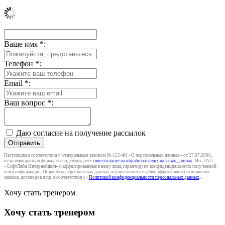
Ваше имя
*
:
Телефон
*
:
Email
*
:
Ваш вопрос
*
:
Даю согласие на получение рассылок
Отправить
Настоящим в соответствии с Федеральным законом № 152-ФЗ «О персональных данных» от 27.07.2006,
отправляя данную форму, вы подтверждаете
свое согласие на обработку персональных данных
. Мы, ЗАО
«СофтЛайн Интернейшнл» и аффилированные к нему лица, гарантируем конфиденциальность получаемой
нами информации. Обработка персональных данных осуществляется в целях эффективного исполнения
заказов, договоров и пр. в соответствии с «
Политикой конфиденциальности персональных данных
».
Хочу стать тренером
Хочу стать тренером