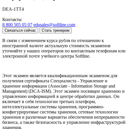
DEA-1TT4
Контакты
8 800 505 05 07
edusales@softline.com
Связаться сейчас
Стать тренером
В связи с изменением курса рубля по отношению к
иностранной валюте актуальную стоимость экзаменов
уточняйте у наших операторов по контактным телефонам или
электронной почте учебного центра Softline.
Этот экзамен является квалификационным экзаменом для
получения сертификата Специалиста - Управление и
хранение информации (Associate - Information Storage and
Management) (DCA-ISM). Этот экзамен посвящен хранению и
управлению информацией в центре обработки данных. Он
включает в себя технологии третьих платформ,
интеллектуальные системы хранения, программно-
конфигурируемые системы хранения, сетевые технологии
хранения и различные варианты обеспечения непрерывности
бизнеса, а также безопасность и управление инфраструктурой
хранения.