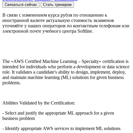
Связаться сейчас
Стать тренером
В связи с изменением курса рубля по отношению к
иностранной валюте актуальную стоимость экзаменов
уточняйте у наших операторов по контактным телефонам или
электронной почте учебного центра Softline.
The «AWS Certified Machine Learning – Specialty» certification is
intended for individuals who perform a development or data science
role. It validates a candidate's ability to design, implement, deploy,
and maintain machine learning (ML) solutions for given business
problems.
Abilities Validated by the Certification:
- Select and justify the appropriate ML approach for a given
business problem
- Identify appropriate AWS services to implement ML solutions