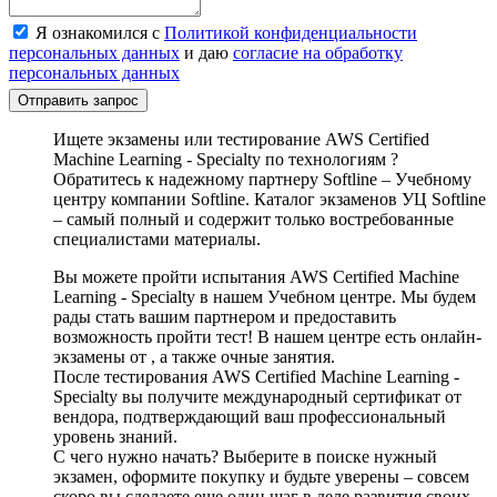
Я ознакомился с
Политикой конфиденциальности
персональных данных
и даю
согласие на обработку
персональных данных
Отправить запрос
Ищете экзамены или тестирование AWS Certified
Machine Learning - Specialty по технологиям ?
Обратитесь к надежному партнеру Softline – Учебному
центру компании Softline. Каталог экзаменов УЦ Softline
– самый полный и содержит только востребованные
специалистами материалы.
Вы можете пройти испытания AWS Certified Machine
Learning - Specialty в нашем Учебном центре. Мы будем
рады стать вашим партнером и предоставить
возможность пройти тест! В нашем центре есть онлайн-
экзамены от , а также очные занятия.
После тестирования AWS Certified Machine Learning -
Specialty вы получите международный сертификат от
вендора, подтверждающий ваш профессиональный
уровень знаний.
С чего нужно начать? Выберите в поиске нужный
экзамен, оформите покупку и будьте уверены – совсем
скоро вы сделаете еще один шаг в деле развития своих