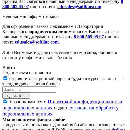
просим Вас связаться с нашими менеджерами по телефону
8
800 505 05 07
или по почте
edusales@softline.com
.
Невозможно оформить заказ!
Для оформления заказа с экзаменами Лаборатории
Касперского
юридическим лицом
просим Вас связаться с
нашими менеджерами по телефону
8 800 505 05 07
или по
почте
edusales@softline.com
.
Либо Вы можете удалить экзамены из корзины, обновить
страницу и оформить заказ без них.
Войти
Подписаться на новости
Оставьте электронный адрес и будьте в курсе главных IT-
трендов для развития бизнеса.
Я ознакомился с
Политикой конфиденциальности
персональных данных
и даю
согласие на обработку
персональных данных
Мы используем файлы-cookie
Продолжая использовать данный веб-сайт, вы соглашаетесь с
тем, что группа компаний Softline может
использовать файлы