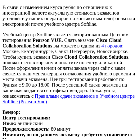
В связи с изменением курса рубля по отношению к
иностранной валюте актуальную стоимость экзаменов
уточняйте у наших операторов по контактным телефонам или
электронной почте учебного центра Softline.
Учебный центр Softline является авторизованным Центром
тестирования
Pearson VUE
. Сдать экзамен
Cisco Cloud
Collaboration Solutions
вы можете в одном из
4 городов
:
Москве, Екатеринбурге, Санкт-Петербурге, Новосибирске.
Чтобы купить экзамен
Cisco Cloud Collaboration Solutions
,
положите его в корзину и оплатите по счёту или картой.
После оформления и/или оплаты заказа через сайт с вами
свяжется наш менеджер для согласования удобного времени и
места сдачи экзамена. Центры тестирования работают по
будням с 9.00 до 18.00. После успешной сдачи экзамена на
ваше имя выдаётся сертификат вендора. Пожалуйста,
ознакомьтесь с
Правилами сдачи экзаменов в Учебном центре
Softline (Pearson Vue)
.
Вендор:
Центр тестирования:
Язык:
английский
Продолжительность:
80 минут
Извините, но по данному экзамену требуется уточнение от