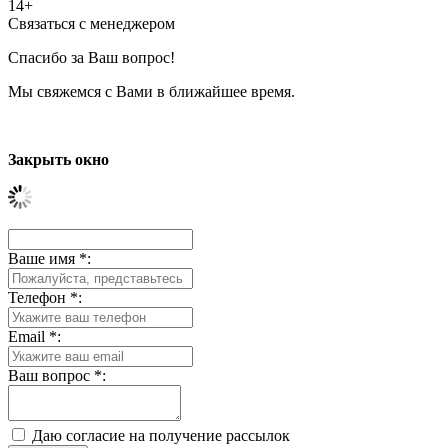
14+
Связаться с менеджером
Спасибо за Ваш вопрос!
Мы свяжемся с Вами в ближайшее время.
Закрыть окно
Ваше имя
*
:
Телефон
*
:
Email
*
:
Ваш вопрос
*
:
Даю согласие на получение рассылок