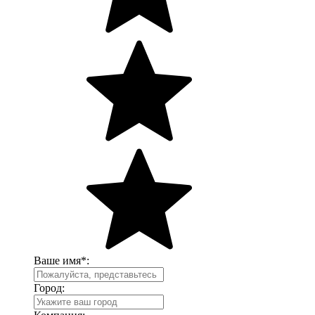
Ваше имя
*
:
Город: