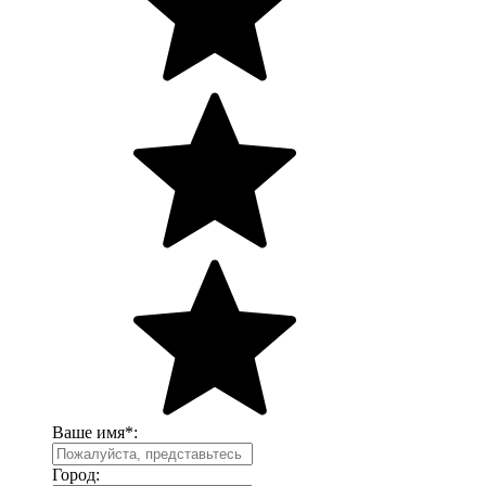
Ваше имя
*
:
Город: