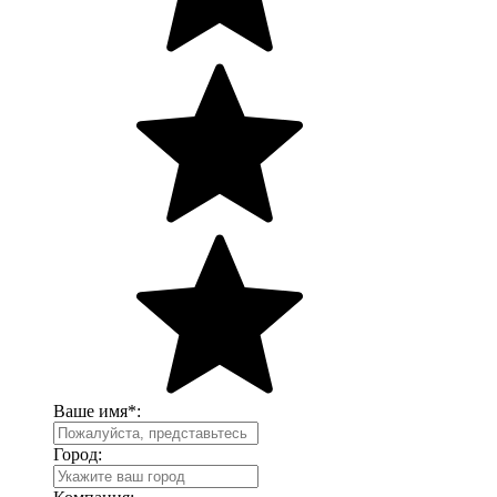
Ваше имя
*
:
Город: