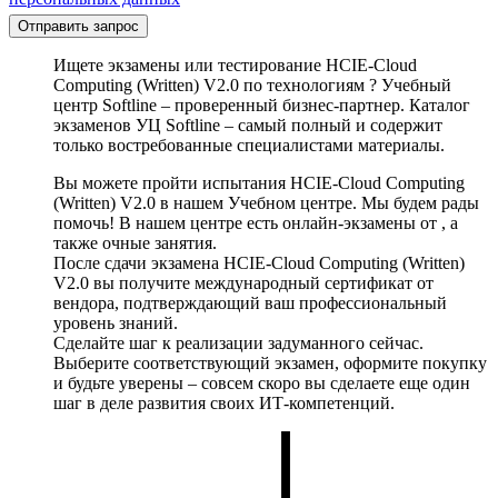
Отправить запрос
Ищете экзамены или тестирование HCIE-Cloud
Computing (Written) V2.0 по технологиям ? Учебный
центр Softline – проверенный бизнес-партнер. Каталог
экзаменов УЦ Softline – самый полный и содержит
только востребованные специалистами материалы.
Вы можете пройти испытания HCIE-Cloud Computing
(Written) V2.0 в нашем Учебном центре. Мы будем рады
помочь! В нашем центре есть онлайн-экзамены от , а
также очные занятия.
После сдачи экзамена HCIE-Cloud Computing (Written)
V2.0 вы получите международный сертификат от
вендора, подтверждающий ваш профессиональный
уровень знаний.
Сделайте шаг к реализации задуманного сейчас.
Выберите соответствующий экзамен, оформите покупку
и будьте уверены – совсем скоро вы сделаете еще один
шаг в деле развития своих ИТ-компетенций.