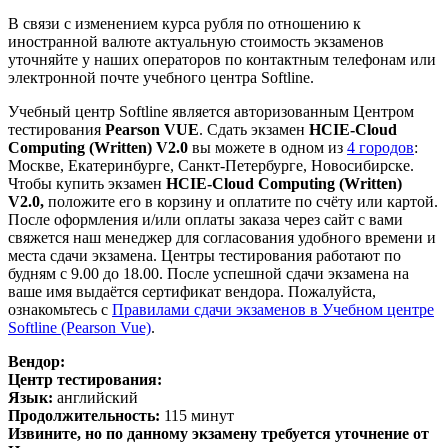
В связи с изменением курса рубля по отношению к
иностранной валюте актуальную стоимость экзаменов
уточняйте у наших операторов по контактным телефонам или
электронной почте учебного центра Softline.
Учебный центр Softline является авторизованным Центром
тестирования
Pearson VUE
. Сдать экзамен
HCIE-Cloud
Computing (Written) V2.0
вы можете в одном из
4 городов
:
Москве, Екатеринбурге, Санкт-Петербурге, Новосибирске.
Чтобы купить экзамен
HCIE-Cloud Computing (Written)
V2.0
,
положите его в корзину и оплатите по счёту или картой.
После оформления и/или оплаты заказа через сайт с вами
свяжется наш менеджер для согласования удобного времени и
места сдачи экзамена. Центры тестирования работают по
будням с 9.00 до 18.00. После успешной сдачи экзамена на
ваше имя выдаётся сертификат вендора. Пожалуйста,
ознакомьтесь с
Правилами сдачи экзаменов в Учебном центре
Softline (Pearson Vue)
.
Вендор:
Центр тестирования:
Язык:
английский
Продолжительность:
115 минут
Извините, но по данному экзамену требуется уточнение от