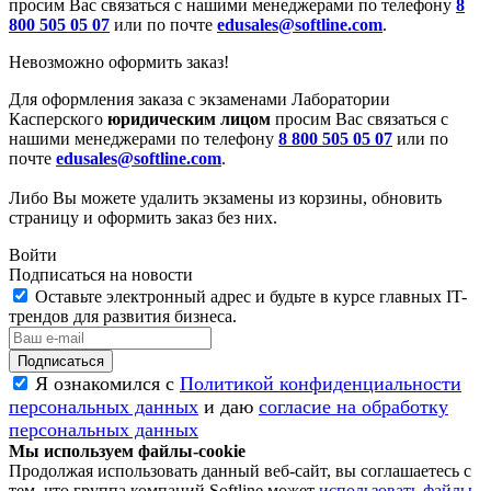
просим Вас связаться с нашими менеджерами по телефону
8
800 505 05 07
или по почте
edusales@softline.com
.
Невозможно оформить заказ!
Для оформления заказа с экзаменами Лаборатории
Касперского
юридическим лицом
просим Вас связаться с
нашими менеджерами по телефону
8 800 505 05 07
или по
почте
edusales@softline.com
.
Либо Вы можете удалить экзамены из корзины, обновить
страницу и оформить заказ без них.
Войти
Подписаться на новости
Оставьте электронный адрес и будьте в курсе главных IT-
трендов для развития бизнеса.
Я ознакомился с
Политикой конфиденциальности
персональных данных
и даю
согласие на обработку
персональных данных
Мы используем файлы-cookie
Продолжая использовать данный веб-сайт, вы соглашаетесь с
тем, что группа компаний Softline может
использовать файлы