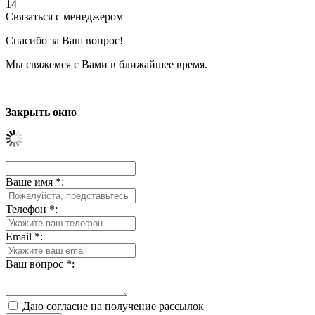
14+
Связаться с менеджером
Спасибо за Ваш вопрос!
Мы свяжемся с Вами в ближайшее время.
Закрыть окно
Ваше имя
*
:
Телефон
*
:
Email
*
:
Ваш вопрос
*
:
Даю согласие на получение рассылок