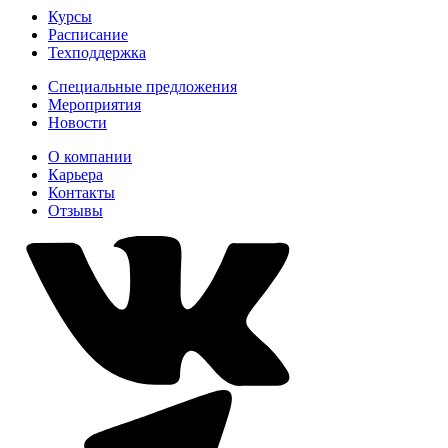
Курсы
Расписание
Техподдержка
Специальные предложения
Мероприятия
Новости
О компании
Карьера
Контакты
Отзывы