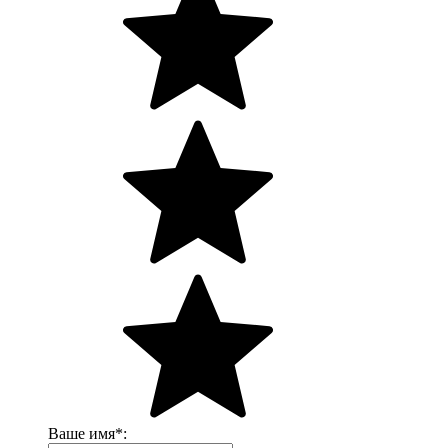
Ваше имя
*
: