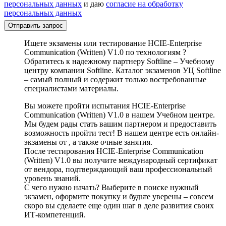
персональных данных
и даю
согласие на обработку
персональных данных
Отправить запрос
Ищете экзамены или тестирование HCIE-Enterprise
Communication (Written) V1.0 по технологиям ?
Обратитесь к надежному партнеру Softline – Учебному
центру компании Softline. Каталог экзаменов УЦ Softline
– самый полный и содержит только востребованные
специалистами материалы.
Вы можете пройти испытания HCIE-Enterprise
Communication (Written) V1.0 в нашем Учебном центре.
Мы будем рады стать вашим партнером и предоставить
возможность пройти тест! В нашем центре есть онлайн-
экзамены от , а также очные занятия.
После тестирования HCIE-Enterprise Communication
(Written) V1.0 вы получите международный сертификат
от вендора, подтверждающий ваш профессиональный
уровень знаний.
С чего нужно начать? Выберите в поиске нужный
экзамен, оформите покупку и будьте уверены – совсем
скоро вы сделаете еще один шаг в деле развития своих
ИТ-компетенций.