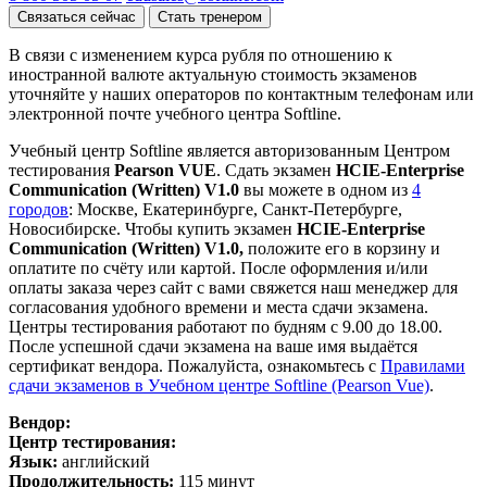
Связаться сейчас
Стать тренером
В связи с изменением курса рубля по отношению к
иностранной валюте актуальную стоимость экзаменов
уточняйте у наших операторов по контактным телефонам или
электронной почте учебного центра Softline.
Учебный центр Softline является авторизованным Центром
тестирования
Pearson VUE
. Сдать экзамен
HCIE-Enterprise
Communication (Written) V1.0
вы можете в одном из
4
городов
: Москве, Екатеринбурге, Санкт-Петербурге,
Новосибирске. Чтобы купить экзамен
HCIE-Enterprise
Communication (Written) V1.0
,
положите его в корзину и
оплатите по счёту или картой. После оформления и/или
оплаты заказа через сайт с вами свяжется наш менеджер для
согласования удобного времени и места сдачи экзамена.
Центры тестирования работают по будням с 9.00 до 18.00.
После успешной сдачи экзамена на ваше имя выдаётся
сертификат вендора. Пожалуйста, ознакомьтесь с
Правилами
сдачи экзаменов в Учебном центре Softline (Pearson Vue)
.
Вендор:
Центр тестирования:
Язык:
английский
Продолжительность:
115 минут