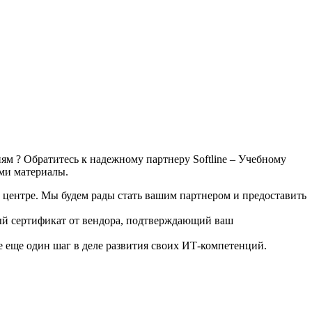
иям ? Обратитесь к надежному партнеру Softline – Учебному
ами материалы.
м центре. Мы будем рады стать вашим партнером и предоставить
дный сертификат от вендора, подтверждающий ваш
е еще один шаг в деле развития своих ИТ-компетенций.