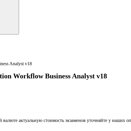
ness Analyst v18
ion Workflow Business Analyst v18
й валюте актуальную стоимость экзаменов уточняйте у наших о