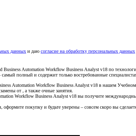
ьных данных
и даю
согласие на обработку персональных данных
 Business Automation Workflow Business Analyst v18 по технолог
e – самый полный и содержит только востребованные специалист
ness Automation Workflow Business Analyst v18 в нашем Учебно
амены от , а также очные занятия.
tomation Workflow Business Analyst v18 вы получите междунаро
, оформите покупку и будьте уверены – совсем скоро вы сделает