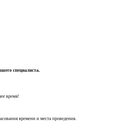
Нашего специалиста.
ее время!
гласования времени и места проведения.