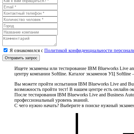
Я ознакомился с
Политикой конфиденциальности персонал
Отправить запрос
Ищете экзамены или тестирование IBM Blueworks Live and
центру компании Softline. Каталог экзаменов УЦ Softlin
Вы можете пройти испытания IBM Blueworks Live and Busi
возможность пройти тест! В нашем центре есть онлайн-экз
После тестирования IBM Blueworks Live and Business Au
профессиональный уровень знаний.
С чего нужно начать? Выберите в поиске нужный экзамен