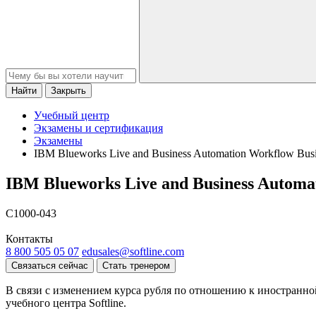
Найти
Закрыть
Учебный центр
Экзамены и сертификация
Экзамены
IBM Blueworks Live and Business Automation Workflow Busi
IBM Blueworks Live and Business Automat
C1000-043
Контакты
8 800 505 05 07
edusales@softline.com
Связаться сейчас
Стать тренером
В связи с изменением курса рубля по отношению к иностранно
учебного центра Softline.