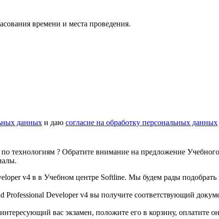
гласования времени и места проведения.
ьных данных
и даю
согласие на обработку персональных данных
 по технологиям ? Обратите внимание на предложение Учебного ц
иалы.
eloper v4 в в Учебном центре Softline. Мы будем рады подобрат
d Professional Developer v4 вы получите соответствующий док
интересующий вас экзамен, положите его в корзину, оплатите он