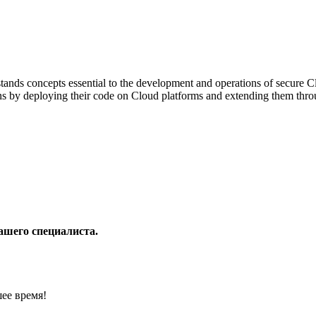
ands concepts essential to the development and operations of secure C
s by deploying their code on Cloud platforms and extending them throu
Нашего специалиста.
ее время!