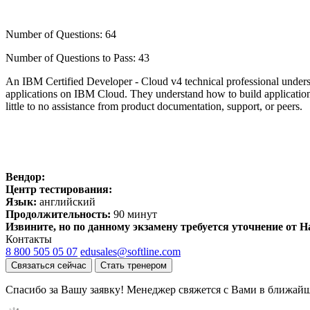
Number of Questions: 64
Number of Questions to Pass: 43
An IBM Certified Developer - Cloud v4 technical professional underst
applications on IBM Cloud. They understand how to build application
little to no assistance from product documentation, support, or peers.
Вендор:
Центр тестирования:
Язык:
английский
Продолжительность:
90 минут
Извините, но по данному экзамену требуется уточнение от 
Контакты
8 800 505 05 07
edusales@softline.com
Связаться сейчас
Стать тренером
Спасибо за Вашу заявку! Менеджер свяжется с Вами в ближайш