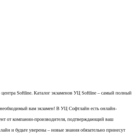
ентра Softline. Каталог экзаменов УЦ Softline – самый полный
ь необходимый вам экзамен! В УЦ Софтлайн есть онлайн-
умент от компании-производителя, подтверждающий ваш
лайн и будьте уверены – новые знания обязательно принесут