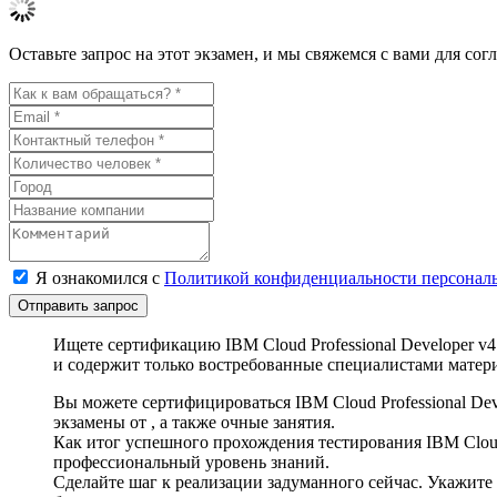
Оставьте запрос на этот экзамен, и мы свяжемся с вами для со
Я ознакомился с
Политикой конфиденциальности персонал
Отправить запрос
Ищете сертификацию IBM Cloud Professional Developer v4
и содержит только востребованные специалистами матер
Вы можете сертифицироваться IBM Cloud Professional Dev
экзамены от , а также очные занятия.
Как итог успешного прохождения тестирования IBM Clou
профессиональный уровень знаний.
Сделайте шаг к реализации задуманного сейчас. Укажите 