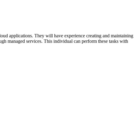
loud applications. They will have experience creating and maintaining
gh managed services. This individual can perform these tasks with