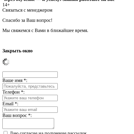
14+
Связаться с менеджером
Спасибо за Ваш вопрос!
Мы свяжемся с Вами в ближайшее время.
Закрыть окно
Ваше имя
*
:
Телефон
*
:
Email
*
:
Ваш вопрос
*
:
Даю согласие на получение рассылок