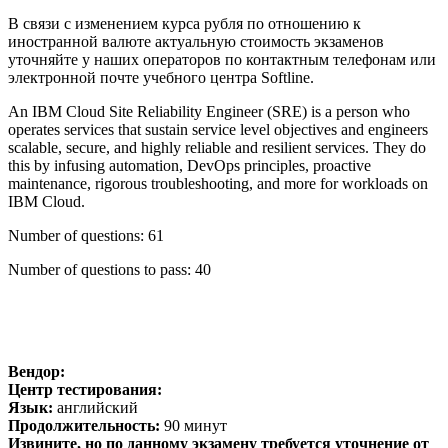
В связи с изменением курса рубля по отношению к
иностранной валюте актуальную стоимость экзаменов
уточняйте у наших операторов по контактным телефонам или
электронной почте учебного центра Softline.
An IBM Cloud Site Reliability Engineer (SRE) is a person who
operates services that sustain service level objectives and engineers
scalable, secure, and highly reliable and resilient services. They do
this by infusing automation, DevOps principles, proactive
maintenance, rigorous troubleshooting, and more for workloads on
IBM Cloud.
Number of questions: 61
Number of questions to pass: 40
Вендор:
Центр тестирования:
Язык:
английский
Продолжительность:
90 минут
Извините, но по данному экзамену требуется уточнение от