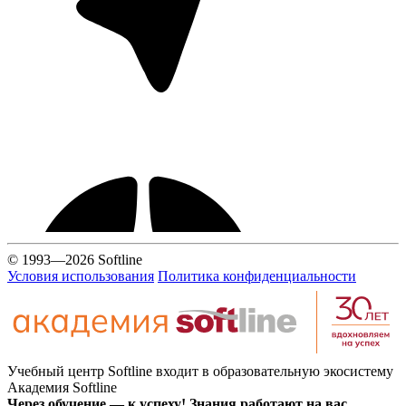
© 1993—2026 Softline
Условия использования
Политика конфиденциальности
Учебный центр Softline входит в образовательную экосистему
Академия Softline
Через обучение — к успеху! Знания работают на вас