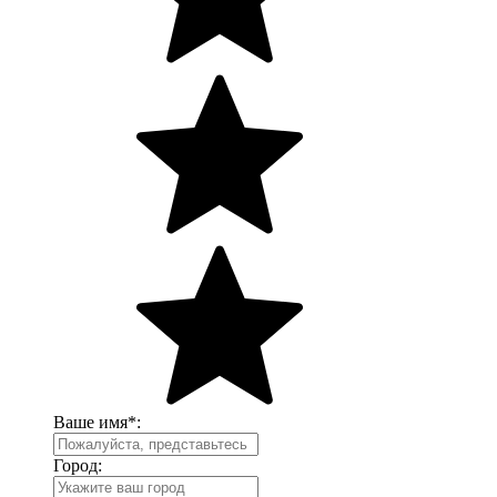
Ваше имя
*
:
Город: