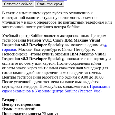
Связаться сейчас
Стать тренером
В связи с изменением курса рубля по отношению к
иностранной валюте актуальную стоимость экзаменов
уточняйте у наших операторов по контактным телефонам или
электронной почте учебного центра Softline.
Учебный центр Softline является авторизованным Центром
тестирования
Pearson VUE
. Сдать
IBM Maximo Visual
Inspection v8.3 Developer Specialty
вы можете в одном из
4
городов
: Москве, Екатеринбурге, Санкт-Петербурге,
Новосибирске. Чтобы купить экзамен
IBM Maximo Visual
Inspection v8.3 Developer Specialty,
положите его в корзину и
оплатите по счёту или картой. После оформления и/или
оплаты заказа через сайт с вами свяжется наш менеджер для
согласования удобного времени и места сдачи экзамена.
Центры тестирования работают по будням с 9.00 до 18.00.
После успешной сдачи экзамена на ваше имя выдаётся
сертификат вендора. Пожалуйста, ознакомьтесь с
Правилами
сдачи экзаменов в Учебном центре Softline (Pearson Vue)
.
Вендор:
Центр тестирования:
Язык:
английский
Продолжительность:
75 минут