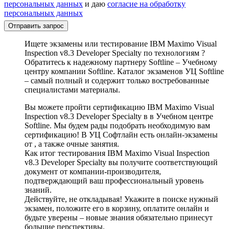
персональных данных
и даю
согласие на обработку
персональных данных
Отправить запрос
Ищете экзамены или тестирование IBM Maximo Visual
Inspection v8.3 Developer Specialty по технологиям ?
Обратитесь к надежному партнеру Softline – Учебному
центру компании Softline. Каталог экзаменов УЦ Softline
– самый полный и содержит только востребованные
специалистами материалы.
Вы можете пройти сертификацию IBM Maximo Visual
Inspection v8.3 Developer Specialty в в Учебном центре
Softline. Мы будем рады подобрать необходимую вам
сертификацию! В УЦ Софтлайн есть онлайн-экзамены
от , а также очные занятия.
Как итог тестирования IBM Maximo Visual Inspection
v8.3 Developer Specialty вы получите соответствующий
документ от компании-производителя,
подтверждающий ваш профессиональный уровень
знаний.
Действуйте, не откладывая! Укажите в поиске нужный
экзамен, положите его в корзину, оплатите онлайн и
будьте уверены – новые знания обязательно принесут
большие перспективы.