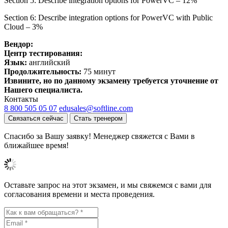
Section 5: Describe integration options for PowerVC – 12%
Section 6: Describe integration options for PowerVC with Public
Cloud – 3%
Вендор:
Центр тестирования:
Язык:
английский
Продолжительность:
75 минут
Извините, но по данному экзамену требуется уточнение от
Нашего специалиста.
Контакты
8 800 505 05 07
edusales@softline.com
Связаться сейчас
Стать тренером
Спасибо за Вашу заявку! Менеджер свяжется с Вами в
ближайшее время!
Оставьте запрос на этот экзамен, и мы свяжемся с вами для
согласования времени и места проведения.