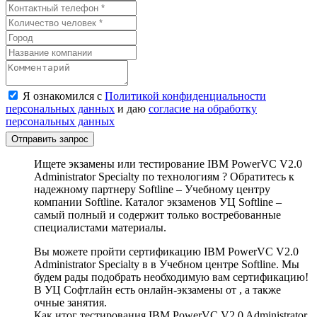
Я ознакомился с
Политикой конфиденциальности
персональных данных
и даю
согласие на обработку
персональных данных
Отправить запрос
Ищете экзамены или тестирование IBM PowerVC V2.0
Administrator Specialty по технологиям ? Обратитесь к
надежному партнеру Softline – Учебному центру
компании Softline. Каталог экзаменов УЦ Softline –
самый полный и содержит только востребованные
специалистами материалы.
Вы можете пройти сертификацию IBM PowerVC V2.0
Administrator Specialty в в Учебном центре Softline. Мы
будем рады подобрать необходимую вам сертификацию!
В УЦ Софтлайн есть онлайн-экзамены от , а также
очные занятия.
Как итог тестирования IBM PowerVC V2.0 Administrator