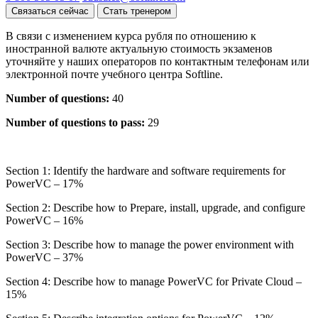
Связаться сейчас
Стать тренером
В связи с изменением курса рубля по отношению к
иностранной валюте актуальную стоимость экзаменов
уточняйте у наших операторов по контактным телефонам или
электронной почте учебного центра Softline.
Number of questions:
40
Number of questions to pass:
29
Section 1: Identify the hardware and software requirements for
PowerVC – 17%
Section 2: Describe how to Prepare, install, upgrade, and configure
PowerVC – 16%
Section 3: Describe how to manage the power environment with
PowerVC – 37%
Section 4: Describe how to manage PowerVC for Private Cloud –
15%