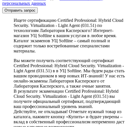
персональных данных
Отправить запрос
Ищете сертификацию Certified Professional: Hybrid Cloud
Security. Virtualization - Light Agent (031.51) по
технологиям Лаборатория Касперского? Интернет-
магазин УЦ Softline к вашим услугам в любое время.
Каталог экзаменов УЦ Softline – самый полный и
содержит только востребованные специалистами
материалы.
Вы можете получить соответствующий сертификат
Certified Professional: Hybrid Cloud Security. Virtualization -
Light Agent (031.51) в в УЦ Softline. Мы будем рады стать
вашим проводником в мир новых ИТ-знаний! У нас есть
онлайн-экзамены Лаборатория Касперского от
Лаборатория Касперского, а также очные занятия.
В результате экзаменации Certified Professional: Hybrid
Cloud Security. Virtualization - Light Agent (031.51) вы
получите официальный сертификат, подтверждающий
ваш профессиональный уровень знаний.
Действуйте, не откладывая! Отметьте нужный товар из
каталога, нажмите кнопку «Купить» и будьте уверены –
вклад в собственный профессионализм непременно даст
новые карьерные возможности.