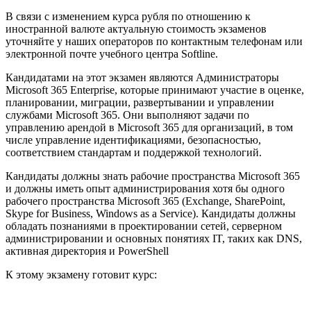
В связи с изменением курса рубля по отношению к
иностранной валюте актуальную стоимость экзаменов
уточняйте у наших операторов по контактным телефонам или
электронной почте учебного центра Softline.
Кандидатами на этот экзамен являются Администраторы
Microsoft 365 Enterprise, которые принимают участие в оценке,
планировании, миграции, развертывании и управлении
службами Microsoft 365. Они выполняют задачи по
управлению арендой в Microsoft 365 для организаций, в том
числе управление идентификациями, безопасностью,
соответствием стандартам и поддержкой технологий.
Кандидаты должны знать рабочие пространства Microsoft 365
и должны иметь опыт администрирования хотя бы одного
рабочего пространства Microsoft 365 (Exchange, SharePoint,
Skype for Business, Windows as a Service). Кандидаты должны
обладать познаниями в проектировании сетей, серверном
администрировании и основных понятиях IT, таких как DNS,
активная директория и PowerShell
К этому экзамену готовит курс: