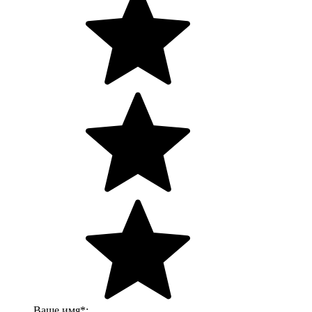
Ваше имя
*
: