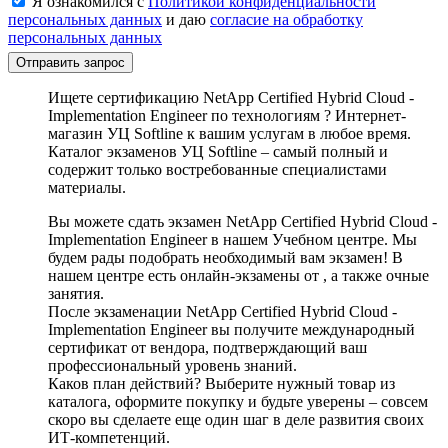
Я ознакомился с
Политикой конфиденциальности
персональных данных
и даю
согласие на обработку
персональных данных
Отправить запрос
Ищете сертификацию NetApp Certified Hybrid Cloud -
Implementation Engineer по технологиям ? Интернет-
магазин УЦ Softline к вашим услугам в любое время.
Каталог экзаменов УЦ Softline – самый полный и
содержит только востребованные специалистами
материалы.
Вы можете сдать экзамен NetApp Certified Hybrid Cloud -
Implementation Engineer в нашем Учебном центре. Мы
будем рады подобрать необходимый вам экзамен! В
нашем центре есть онлайн-экзамены от , а также очные
занятия.
После экзаменации NetApp Certified Hybrid Cloud -
Implementation Engineer вы получите международный
сертификат от вендора, подтверждающий ваш
профессиональный уровень знаний.
Каков план действий? Выберите нужный товар из
каталога, оформите покупку и будьте уверены – совсем
скоро вы сделаете еще один шаг в деле развития своих
ИТ-компетенций.