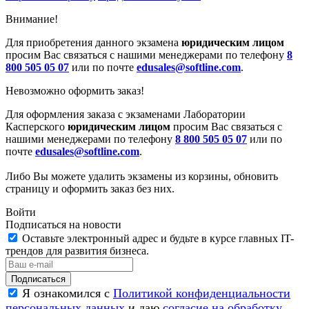
Внимание!
Для приобретения данного экзамена
юридическим лицом
просим Вас связаться с нашими менеджерами по телефону
8
800 505 05 07
или по почте
edusales@softline.com
.
Невозможно оформить заказ!
Для оформления заказа с экзаменами Лаборатории
Касперского
юридическим лицом
просим Вас связаться с
нашими менеджерами по телефону
8 800 505 05 07
или по
почте
edusales@softline.com
.
Либо Вы можете удалить экзамены из корзины, обновить
страницу и оформить заказ без них.
Войти
Подписаться на новости
Оставьте электронный адрес и будьте в курсе главных IT-
трендов для развития бизнеса.
Я ознакомился с
Политикой конфиденциальности
персональных данных
и даю
согласие на обработку