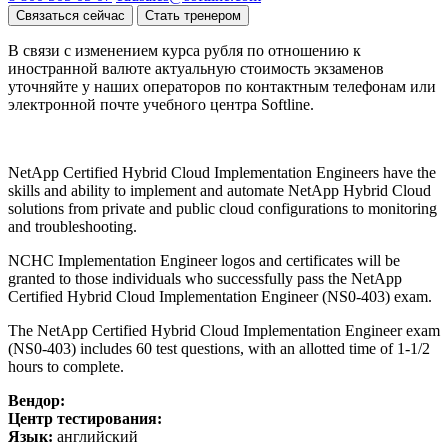
Связаться сейчас
Стать тренером
В связи с изменением курса рубля по отношению к
иностранной валюте актуальную стоимость экзаменов
уточняйте у наших операторов по контактным телефонам или
электронной почте учебного центра Softline.
NetApp Certified Hybrid Cloud Implementation Engineers have the
skills and ability to implement and automate NetApp Hybrid Cloud
solutions from private and public cloud configurations to monitoring
and troubleshooting.
NCHC Implementation Engineer logos and certificates will be
granted to those individuals who successfully pass the NetApp
Certified Hybrid Cloud Implementation Engineer (NS0-403) exam.
The NetApp Certified Hybrid Cloud Implementation Engineer exam
(NS0-403) includes 60 test questions, with an allotted time of 1-1/2
hours to complete.
Вендор:
Центр тестирования:
Язык:
английский