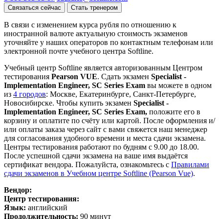
Связаться сейчас
Стать тренером
В связи с изменением курса рубля по отношению к
иностранной валюте актуальную стоимость экзаменов
уточняйте у наших операторов по контактным телефонам или
электронной почте учебного центра Softline.
Учебный центр Softline является авторизованным Центром
тестирования
Pearson VUE
. Сдать экзамен
Specialist -
Implementation Engineer, SC Series Exam
вы можете в одном
из
4 городов
: Москве, Екатеринбурге, Санкт-Петербурге,
Новосибирске. Чтобы купить экзамен
Specialist -
Implementation Engineer, SC Series Exam
,
положите его в
корзину и оплатите по счёту или картой. После оформления и/
или оплаты заказа через сайт с вами свяжется наш менеджер
для согласования удобного времени и места сдачи экзамена.
Центры тестирования работают по будням с 9.00 до 18.00.
После успешной сдачи экзамена на ваше имя выдаётся
сертификат вендора. Пожалуйста, ознакомьтесь с
Правилами
сдачи экзаменов в Учебном центре Softline (Pearson Vue)
.
Вендор:
Центр тестирования:
Язык:
английский
Продолжительность:
90 минут