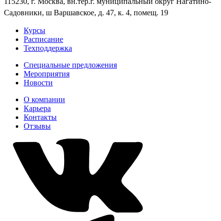
115230, г. Москва, вн.тер.г. муниципальный округ Нагатино-
Садовники, ш Варшавское, д. 47, к. 4, помещ. 19
Курсы
Расписание
Техподдержка
Специальные предложения
Мероприятия
Новости
О компании
Карьера
Контакты
Отзывы