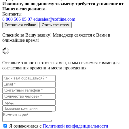
Извините, но по данному экзамену требуется уточнение от
Нашего специалиста.
Контакты
8 800 505 05 07
edusales@softline.com
Связаться сейчас
Стать тренером
Спасибо за Вашу заявку! Менеджер свяжется с Вами в
ближайшее время!
Оставьте запрос на этот экзамен, и мы свяжемся с вами для
согласования времени и места проведения.
Я ознакомился с
Политикой конфиденциальности