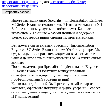
персональных данных
и даю
согласие на обработку
персональных данных
Отправить запрос
Ищете сертификацию Specialist - Implementation Engineer,
SC Series Exam по технологиям ? Интернет-магазин УЦ
Softline к вашим услугам в любое время. Каталог
экзаменов УЦ Softline – самый полный и содержит
только востребованные специалистами материалы.
Вы можете сдать экзамен Specialist - Implementation
Engineer, SC Series Exam в нашем Учебном центре. Мы
будем рады подобрать необходимый вам экзамен! В
нашем центре есть онлайн-экзамены от , а также очные
занятия.
После экзаменации Specialist - Implementation Engineer,
SC Series Exam вы получите международный
сертификат от вендора, подтверждающий ваш
профессиональный уровень знаний.
Каков план действий? Выберите нужный товар из
каталога, оформите покупку и будьте уверены – совсем
скоро вы сделаете еще один шаг в деле развития своих
ИТ-компетенций.