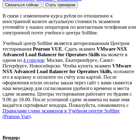
Связаться сейчас
Стать тренером
В связи с изменением курса рубля по отношению к
иностранной валюте актуальную стоимость экзаменов
уточняйте у наших операторов по контактным телефонам или
электронной почте учебного центра Softline.
Учебный центр Softline является авторизованным Центром
тестирования
Pearson VUE
. Сдать экзамен
VMware NSX
Advanced Load Balancer for Operators Skills
вы можете в
одном из
4 городов
: Москве, Екатеринбурге, Санкт-
Петербурге, Новосибирске. Чтобы купить экзамен
VMware
NSX Advanced Load Balancer for Operators Skills,
положите
его в корзину и оплатите по счёту или картой. После
оформления и/или оплаты заказа через сайт с вами свяжется
наш менеджер для согласования удобного времени и места
сдачи экзамена. Центры тестирования работают по будням с
9.00 до 18.00. После успешной сдачи экзамена на ваше имя
выдаётся сертификат вендора. Пожалуйста, ознакомьтесь с
Правилами сдачи экзаменов в Учебном центре Softline
(Pearson Vue)
.
Вендор: