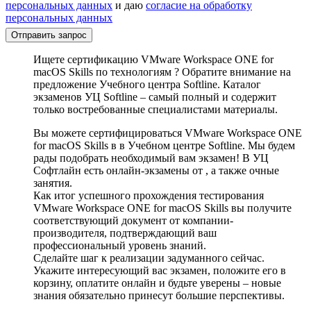
персональных данных
и даю
согласие на обработку
персональных данных
Отправить запрос
Ищете сертификацию VMware Workspace ONE for
macOS Skills по технологиям ? Обратите внимание на
предложение Учебного центра Softline. Каталог
экзаменов УЦ Softline – самый полный и содержит
только востребованные специалистами материалы.
Вы можете сертифицироваться VMware Workspace ONE
for macOS Skills в в Учебном центре Softline. Мы будем
рады подобрать необходимый вам экзамен! В УЦ
Софтлайн есть онлайн-экзамены от , а также очные
занятия.
Как итог успешного прохождения тестирования
VMware Workspace ONE for macOS Skills вы получите
соответствующий документ от компании-
производителя, подтверждающий ваш
профессиональный уровень знаний.
Сделайте шаг к реализации задуманного сейчас.
Укажите интересующий вас экзамен, положите его в
корзину, оплатите онлайн и будьте уверены – новые
знания обязательно принесут большие перспективы.