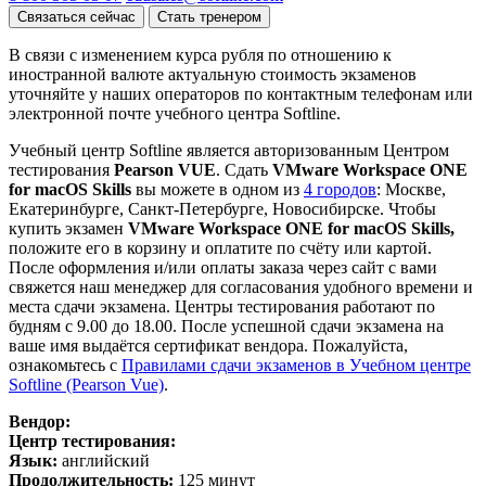
Связаться сейчас
Стать тренером
В связи с изменением курса рубля по отношению к
иностранной валюте актуальную стоимость экзаменов
уточняйте у наших операторов по контактным телефонам или
электронной почте учебного центра Softline.
Учебный центр Softline является авторизованным Центром
тестирования
Pearson VUE
. Сдать
VMware Workspace ONE
for macOS Skills
вы можете в одном из
4 городов
: Москве,
Екатеринбурге, Санкт-Петербурге, Новосибирске. Чтобы
купить экзамен
VMware Workspace ONE for macOS Skills,
положите его в корзину и оплатите по счёту или картой.
После оформления и/или оплаты заказа через сайт с вами
свяжется наш менеджер для согласования удобного времени и
места сдачи экзамена. Центры тестирования работают по
будням с 9.00 до 18.00. После успешной сдачи экзамена на
ваше имя выдаётся сертификат вендора. Пожалуйста,
ознакомьтесь с
Правилами сдачи экзаменов в Учебном центре
Softline (Pearson Vue)
.
Вендор:
Центр тестирования:
Язык:
английский
Продолжительность:
125 минут