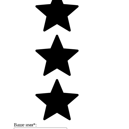
Ваше имя
*
: