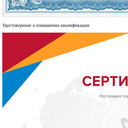
Удостоверение о повышении квалификации