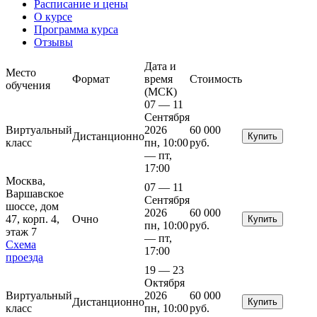
Расписание и цены
О курсе
Программа курса
Отзывы
Дата и
Место
Формат
время
Стоимость
обучения
(МСК)
07 — 11
Сентября
Виртуальный
2026
60 000
Дистанционно
Купить
класс
пн, 10:00
руб.
— пт,
17:00
Москва,
07 — 11
Варшавское
Сентября
шоссе, дом
2026
60 000
47, корп. 4,
Очно
Купить
пн, 10:00
руб.
этаж 7
— пт,
Схема
17:00
проезда
19 — 23
Октября
Виртуальный
2026
60 000
Дистанционно
Купить
класс
пн, 10:00
руб.