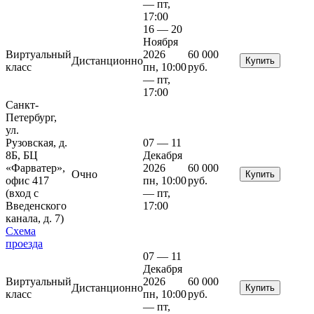
— пт,
17:00
16 — 20
Ноября
Виртуальный
2026
60 000
Дистанционно
Купить
класс
пн, 10:00
руб.
— пт,
17:00
Санкт-
Петербург,
ул.
Рузовская, д.
07 — 11
8Б, БЦ
Декабря
«Фарватер»,
2026
60 000
Очно
Купить
офис 417
пн, 10:00
руб.
(вход с
— пт,
Введенского
17:00
канала, д. 7)
Схема
проезда
07 — 11
Декабря
Виртуальный
2026
60 000
Дистанционно
Купить
класс
пн, 10:00
руб.
— пт,