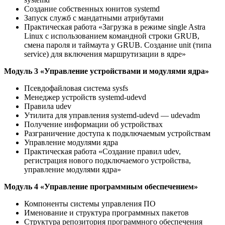
Создание собственных юнитов systemd
Запуск служб с мандатными атрибутами
Практическая работа «Загрузка в режиме single Astra
Linux с использованием командной строки GRUB,
смена пароля и таймаута у GRUB. Создание unit (типа
service) для включения маршрутизации в ядре»
Модуль 3 «Управление устройствами и модулями ядра»
Псевдофайловая система sysfs
Менеджер устройств systemd-udevd
Правила udev
Утилита для управления systemd-udevd — udevadm
Получение информации об устройствах
Разграничение доступа к подключаемым устройствам
Управление модулями ядра
Практическая работа «Создание правил udev,
регистрация нового подключаемого устройства,
управление модулями ядра»
Модуль 4 «Управление программным обеспечением»
Компоненты системы управления ПО
Именование и структура программных пакетов
Структура репозитория программного обеспечения