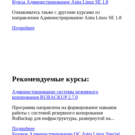
Курсы Администрирование Astra Linux SE 1.8
Ознакомьтесь также с другими курсами из
направления Администрирование Astra Linux SE 1.8
Подробнее
Рекомендуемые курсы:
Администрирование системы резервного
копирования RUBACKUP 2.7.0
Программа направлена на формирование навыков
работы с системой резервного копирования
RuBackup для инфраструктуры, развернутой на...
Подробнее
Базовое Администрирование OC Astra Linux Special