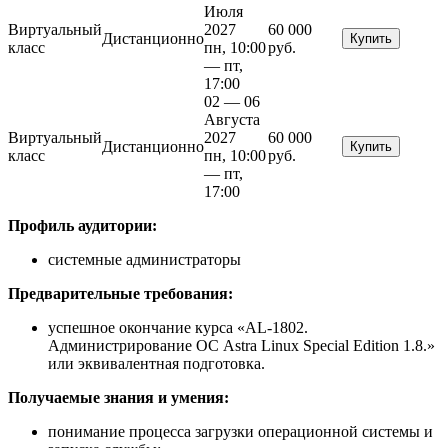
Июля
Виртуальный
2027
60 000
Дистанционно
Купить
класс
пн, 10:00
руб.
— пт,
17:00
02 — 06
Августа
Виртуальный
2027
60 000
Дистанционно
Купить
класс
пн, 10:00
руб.
— пт,
17:00
Профиль аудитории:
системные администраторы
Предварительные требования:
успешное окончание курса «AL-1802.
Администрирование ОС Astra Linux Special Edition 1.8.»
или эквивалентная подготовка.
Получаемые знания и умения:
понимание процесса загрузки операционной системы и