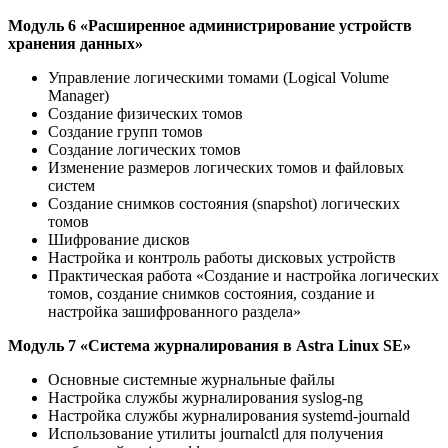
Модуль 6 «Расширенное администрирование устройств
хранения данных»
Управление логическими томами (Logical Volume
Manager)
Создание физических томов
Создание групп томов
Создание логических томов
Изменение размеров логических томов и файловых
систем
Создание снимков состояния (snapshot) логических
томов
Шифрование дисков
Настройка и контроль работы дисковых устройств
Практическая работа «Создание и настройка логических
томов, создание снимков состояния, создание и
настройка зашифрованного раздела»
Модуль 7 «Система журналирования в Astra Linux SE»
Основные системные журнальные файлы
Настройка службы журналирования syslog-ng
Настройка службы журналирования systemd-journald
Использование утилиты journalctl для получения