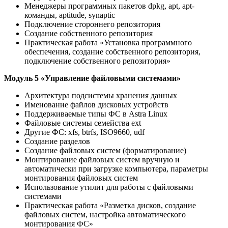
Менеджеры программных пакетов dpkg, apt, apt-
команды, aptitude, synaptic
Подключение стороннего репозитория
Создание собственного репозитория
Практическая работа «Установка программного
обеспечения, создание собственного репозитория,
подключение собственного репозитория»
Модуль 5 «Управление файловыми системами»
Архитектура подсистемы хранения данных
Именование файлов дисковых устройств
Поддерживаемые типы ФС в Astra Linux
Файловые системы семейства ext
Другие ФС: xfs, btrfs, ISO9660, udf
Создание разделов
Создание файловых систем (форматирование)
Монтирование файловых систем вручную и
автоматически при загрузке компьютера, параметры
монтирования файловых систем
Использование утилит для работы с файловыми
системами
Практическая работа «Разметка дисков, создание
файловых систем, настройка автоматического
монтирования ФС»