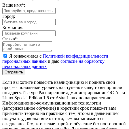
Ваше имя
*
:
Город:
Компания:
Отзыв
*
:
Я ознакомился с
Политикой конфиденциальности
персональных данных
и даю
согласие на обработку
персональных данных
Отправить
Если вы хотите повысить квалификацию и поднять свой
профессиональный уровень на ступень выше, то вы пришли
по адресу. IT-курс Расширенное администрирование ОС Astra
Linux Special Edition 1.8 от Astra Linux по направлению
Информационно-коммуникационные технологии
(авторизованное обучение) в короткий срок поможет вам
применять теорию на практике с тем, чтобы в дальнейшем
получать удовольствие от того, чем вы занимаетесь
ежедневно. Тем, кто желает пройти обучение без посторонней
помощи, доступны курсы онлайн. Для сторонников более