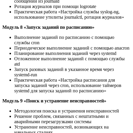
сообщений из journald
Ротация журналов при помощи logrotate
Практическая работа «Настройка службы syslog-ng,
использование утилиты journalctl, ротация журналов»
Модуль 8 «Запуск заданий по расписанию»
Выполнение заданий по расписанию с помощью
службы cron
Периодическое выполнение заданий с помощью anacron
Планирование выполнения заданий через systemd
Отложенное выполнение заданий с помощью службы
atd
Запуск разовых заданий в указанное время через
systemd-run
Практическая работа «Настройка расписания для
запуска заданий через cron, использование таймеров
systemd для запуска заданий по расписанию»
Модуль 9 «Поиск и устранение неисправностей»
Методология поиска и устранения неисправностей
Решение проблем, связанных с нештатными и
аварийными перезагрузками системы
Устранение неисправностей, возникающих на
начальных стадиях