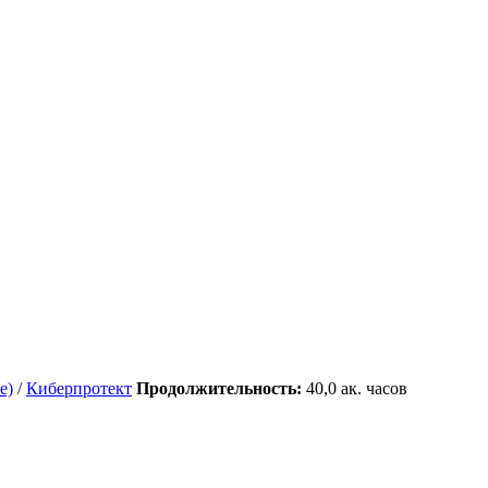
е)
/
Киберпротект
Продолжительность:
40,0
ак. часов