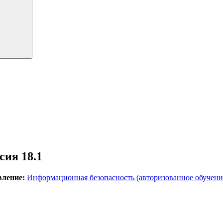
ия 18.1
ление:
Информационная безопасность (авторизованное обучени