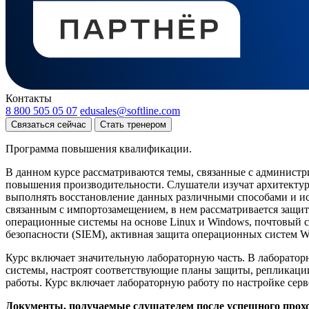
Контакты
8 800 505 05 07
edusales@softline.com
Связаться сейчас
Стать тренером
Программа повышения квалификации.
В данном курсе рассматриваются темы, связанные с администр
повышения производительности. Слушатели изучат архитектуру
выполнять восстановление данных различными способами и ис
связанным с импортозамещением, в нем рассматривается защита
операционные системы на основе Linux и Windows, почтовый се
безопасности (SIEM), активная защита операционных систем Wi
Курс включает значительную лабораторную часть. В лаборато
системы, настроят соответствующие планы защиты, репликации
работы. Курс включает лабораторную работу по настройке сер
Документы, получаемые слушателем после успешного прох