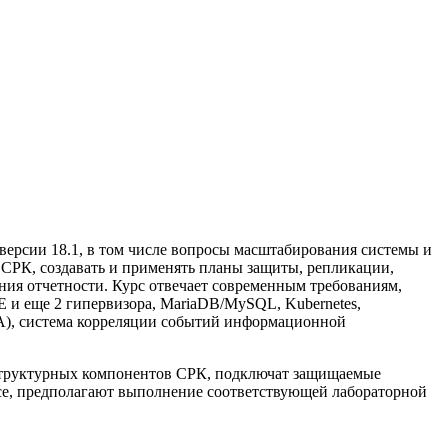
версии 18.1, в том числе вопросы масштабирования системы и
СРК, создавать и применять планы защиты, репликации,
ия отчетности. Курс отвечает современным требованиям,
E и еще 2 гипервизора, MariaDB/MySQL, Kubernetes,
 IPA), система корреляции событий информационной
аструктурных компонентов СРК, подключат защищаемые
рсе, предполагают выполнение соответствующей лабораторной