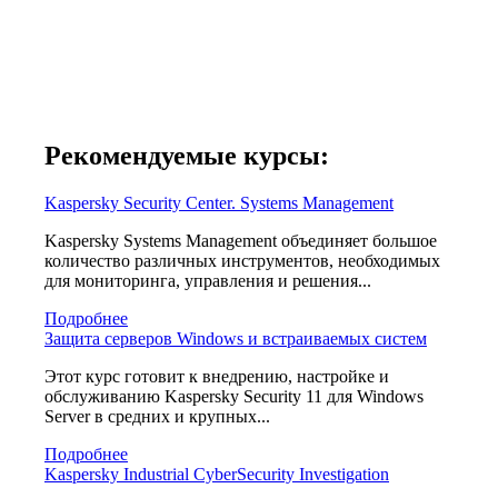
Рекомендуемые курсы:
Kaspersky Security Center. Systems Management
Kaspersky Systems Management объединяет большое
количество различных инструментов, необходимых
для мониторинга, управления и решения...
Подробнее
Защита серверов Windows и встраиваемых систем
Этот курс готовит к внедрению, настройке и
обслуживанию Kaspersky Security 11 для Windows
Server в средних и крупных...
Подробнее
Kaspersky Industrial CyberSecurity Investigation