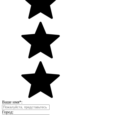
Ваше имя
*
:
Город: