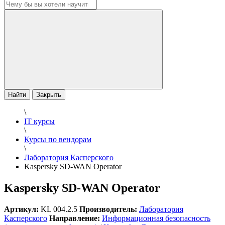
Найти
Закрыть
\
IT курсы
\
Курсы по вендорам
\
Лаборатория Касперского
Kaspersky SD-WAN Operator
Kaspersky SD-WAN Operator
Артикул:
KL 004.2.5
Производитель:
Лаборатория
Касперского
Направление:
Информационная безопасность