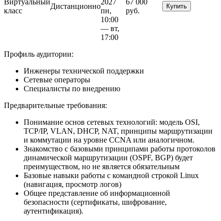
Виртуальный
2027
67 000
Дистанционно
Купить
класс
пн,
руб.
10:00
— вт,
17:00
Профиль аудитории:
Инженеры технической поддержки
Сетевые операторы
Специалисты по внедрению
Предварительные требования:
Понимание основ сетевых технологий: модель OSI,
TCP/IP, VLAN, DHCP, NAT, принципы маршрутизации
и коммутации на уровне CCNA или аналогичном.
Знакомство с базовыми принципами работы протоколов
динамической маршрутизации (OSPF, BGP) будет
преимуществом, но не является обязательным
Базовые навыки работы с командной строкой Linux
(навигация, просмотр логов)
Общее представление об информационной
безопасности (сертификаты, шифрование,
аутентификация).