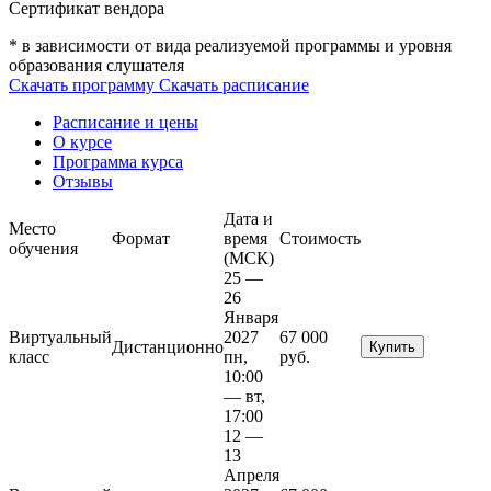
Сертификат вендора
* в зависимости от вида реализуемой программы и уровня
образования слушателя
Скачать программу
Скачать расписание
Расписание и цены
О курсе
Программа курса
Отзывы
Дата и
Место
Формат
время
Стоимость
обучения
(МСК)
25 —
26
Января
Виртуальный
2027
67 000
Дистанционно
Купить
класс
пн,
руб.
10:00
— вт,
17:00
12 —
13
Апреля