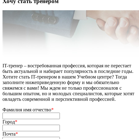
Хочу стать тренером
IT-тренер – востребованная профессия, которая не перестает
быть актуальной и набирает популярность в последние годы.
Хотите стать IT-тренером в нашем Учебном центре? Тогда
заполните нижеприведенную форму и мы обязательно
свяжемся с вами! Мы ждем не только профессионалов с
большим опытом, но и молодых специалистов, которые хотят
овладеть современной и перспективной профессией.
Фамилия имя отчество
*
Город
*
Почта
*