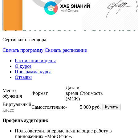
Сертификат вендора
Скачать программу
Скачать расписание
Расписание и цены
О курсе
Программа курса
Отзывы
Дата и
Место
Формат
время
Стоимость
обучения
(МСК)
Виртуальный
Самостоятельно
-
5 000 руб.
Купить
класс
Профиль аудитории:
Пользователи, впервые начинающие работу в
приложениях «МойОфис».