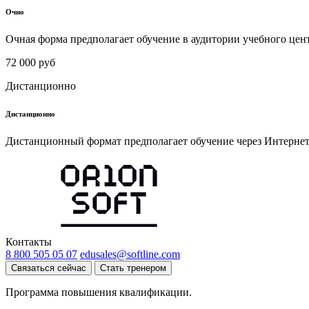
Очно
Очная форма предполагает обучение в аудитории учебного цен
72 000 руб
Дистанционно
Дистанционно
Дистанционный формат предполагает обучение через Интернет
Контакты
8 800 505 05 07
edusales@softline.com
Связаться сейчас
Стать тренером
Программа повышения квалификации.