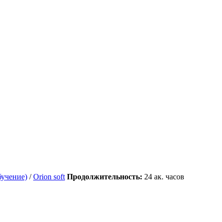
учение)
/
Orion soft
Продолжительность:
24
ак. часов