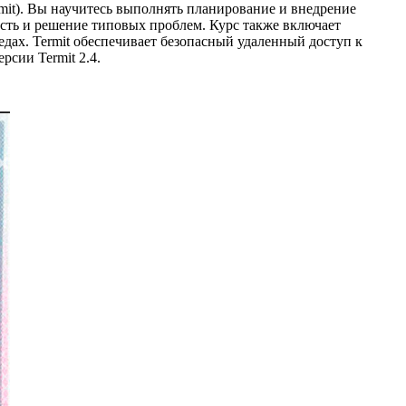
rmit). Вы научитесь выполнять планирование и внедрение
ость и решение типовых проблем. Курс также включает
ах. Termit обеспечивает безопасный удаленный доступ к
сии Termit 2.4.