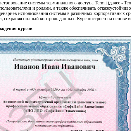
истрирование системы терминального доступа Termit (далее - Te
пользователями и ролями, а также обеспечивать отказоустойчив
нариев использования системы в различных корпоративных сред
сохраняя полный контроль данных. Курс построен на основе вер
ождения курсов