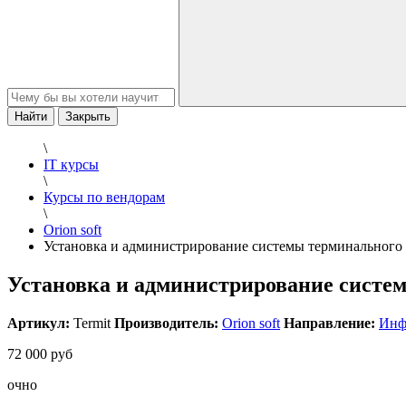
Найти
Закрыть
\
IT курсы
\
Курсы по вендорам
\
Orion soft
Установка и администрирование системы терминального 
Установка и администрирование систем
Артикул:
Termit
Производитель:
Orion soft
Направление:
Инф
72 000 руб
очно