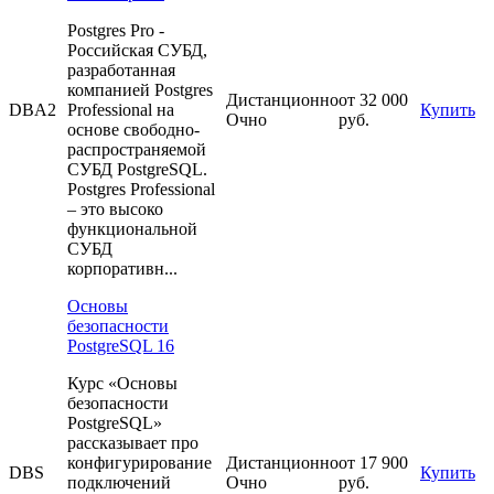
Postgres Pro -
Российская СУБД,
разработанная
компанией Postgres
Дистанционно
от 32 000
DBA2
Professional на
Купить
Очно
руб.
основе свободно-
распространяемой
СУБД PostgreSQL.
Postgres Professional
– это высоко
функциональной
СУБД
корпоративн...
Основы
безопасности
PostgreSQL 16
Курс «Основы
безопасности
PostgreSQL»
рассказывает про
конфигурирование
Дистанционно
от 17 900
DBS
Купить
подключений
Очно
руб.