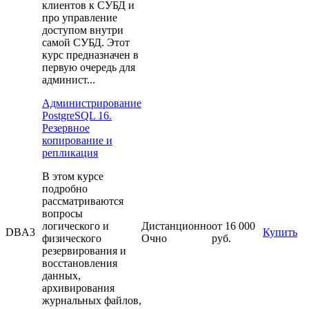
клиентов к СУБД и
про управление
доступом внутри
самой СУБД. Этот
курс предназначен в
первую очередь для
админист...
Администрирование
PostgreSQL 16.
Резервное
копирование и
репликация
В этом курсе
подробно
рассматриваются
вопросы
логического и
Дистанционно
от 16 000
DBA3
Купить
физического
Очно
руб.
резервирования и
восстановления
данных,
архивирования
журнальных файлов,