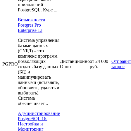
приложений
PostgreSQL. Курс ...
Возможности
Postgres Pro
Enterprise 13
Система управления
базами данных
(СУБД) – это
комплекс программ,
позволяющих
Дистанционно
от 24 000
Отправит
PGPRO
создать базу данных
Очно
руб.
запрос
(БД) и
манипулировать
данными (вставлять,
обновлять, удалять и
выбирать).
Система
обеспечивает...
Администрирование
PostgreSQL 16.
Настройка и
Мониторинг