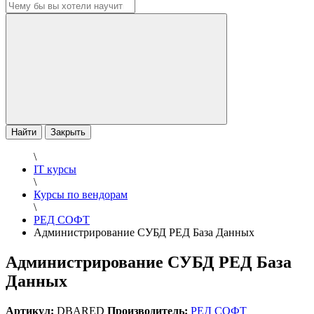
Найти
Закрыть
\
IT курсы
\
Курсы по вендорам
\
РЕД СОФТ
Администрирование СУБД РЕД База Данных
Администрирование СУБД РЕД База
Данных
Артикул:
DBARED
Производитель:
РЕД СОФТ