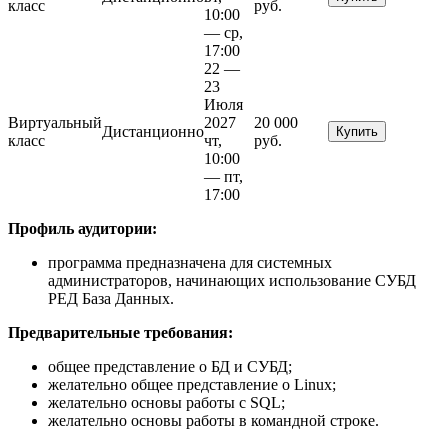
класс
руб.
10:00
— ср,
17:00
22 —
23
Июля
Виртуальный
2027
20 000
Дистанционно
Купить
класс
чт,
руб.
10:00
— пт,
17:00
Профиль аудитории:
программа предназначена для системных
администраторов, начинающих использование СУБД
РЕД База Данных.
Предварительные требования:
общее представление о БД и СУБД;
желательно общее представление о Linux;
желательно основы работы с SQL;
желательно основы работы в командной строке.