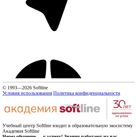
© 1993—2026 Softline
Условия использования
Политика конфиденциальности
Учебный центр Softline входит в образовательную экосистему
Академия Softline
Через обучение — к успеху! Знания работают на вас