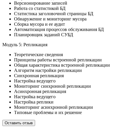
Версионирование записей
Работа со статистикой БД
Статистика заголовочной страницы БД
Обнаружение и мониторинг мусора
Сборка мусора и ее аудит
Автоматизация процессов обслуживания БД
Планировщик заданий СУБД
Модуль 5: Репликация
Теоретические сведения
Принципы работы встроенной репликации
Общая характеристика встроенной репликации
Алгоритм настройки репликации
Синхронная репликация
Настройка ведущего
Мониторинг синхронной репликации
Асинхронная репликация
Настройка ведущего
Настройка реплики
Мониторинг асинхронной репликации
Типовые проблемы и их решение
Оставить отзыв