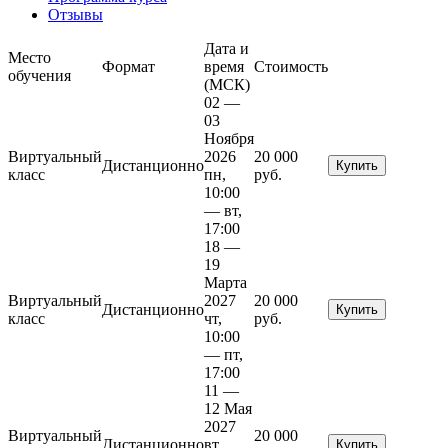
Отзывы
Дата и
Место
Формат
время
Стоимость
обучения
(МСК)
02 —
03
Ноября
Виртуальный
2026
20 000
Дистанционно
Купить
класс
пн,
руб.
10:00
— вт,
17:00
18 —
19
Марта
Виртуальный
2027
20 000
Дистанционно
Купить
класс
чт,
руб.
10:00
— пт,
17:00
11 —
12 Мая
2027
Виртуальный
20 000
Дистанционно
вт,
Купить