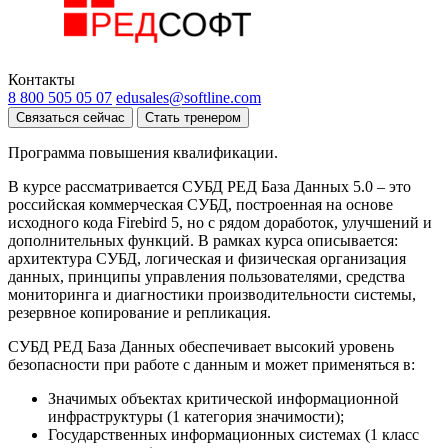
Контакты
8 800 505 05 07
edusales@softline.com
Связаться сейчас
Стать тренером
Программа повышения квалификации.
В курсе рассматривается СУБД РЕД База Данных 5.0 – это
российская коммерческая СУБД, построенная на основе
исходного кода Firebird 5, но с рядом доработок, улучшений и
дополнительных функций. В рамках курса описывается:
архитектура СУБД, логическая и физическая организация
данных, принципы управления пользователями, средства
мониторинга и диагностики производительности системы,
резервное копирование и репликация.
СУБД РЕД База Данных обеспечивает высокий уровень
безопасности при работе с данным и может применяться в:
Значимых объектах критической информационной
инфраструктуры (1 категория значимости);
Государственных информационных системах (1 класс