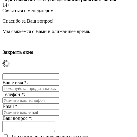
14+
Связаться с менеджером
Спасибо за Ваш вопрос!
Мы свяжемся с Вами в ближайшее время.
Закрыть окно
Ваше имя
*
:
Телефон
*
:
Email
*
:
Ваш вопрос
*
:
Даю согласие на получение рассылок