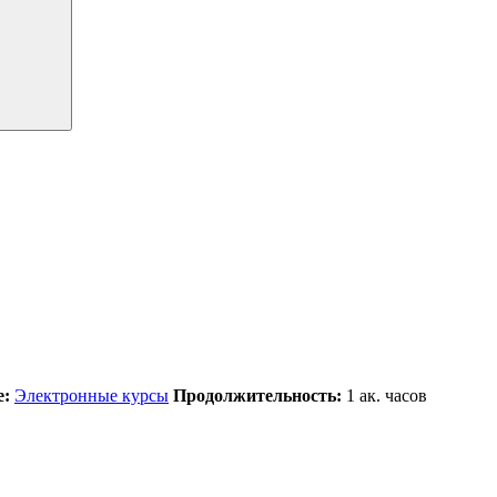
е:
Электронные курсы
Продолжительность:
1
ак. часов