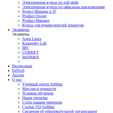
Электронные курсы по soft skills
Электронные курсы по офисным приложениям
Project Manager в IT
Product Owner
Product Manager
Курсы для руководителей проектов
Экзамены
Экзамены
Astra Linux
Kaspersky Lab
IBS
СОВНЕТ
InfoWatch
Расписание
EdTech
Акции
О нас
Учебный центр Softline
Миссия и ценности
Условия обучения
Наши тренеры
Стать нашим тренером
Статьи УЦ Softline
Сведения об образовательной организации