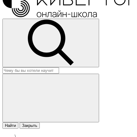
Найти
Закрыть
\