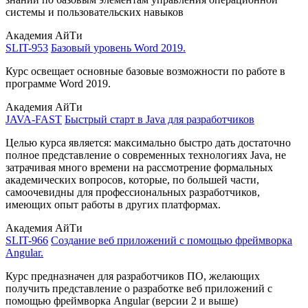
системы и пользовательских навыков
Академия АйТи
SLIT-953
Базовый уровень Word 2019.
Курс освещает основные базовые возможности по работе в
программе Word 2019.
Академия АйТи
JAVA-FAST
Быстрый старт в Java для разработчиков
Целью курса является: максимально быстро дать достаточно
полное представление о современных технологиях Java, не
затрачивая много времени на рассмотрение формальных
академических вопросов, которые, по большей части,
самоочевидны для профессиональных разработчиков,
имеющих опыт работы в других платформах.
Академия АйТи
SLIT-966
Создание веб приложений с помощью фреймворка
Angular.
Курс предназначен для разработчиков ПО, желающих
получить представление о разработке веб приложений с
помощью фреймворка Angular (версии 2 и выше)