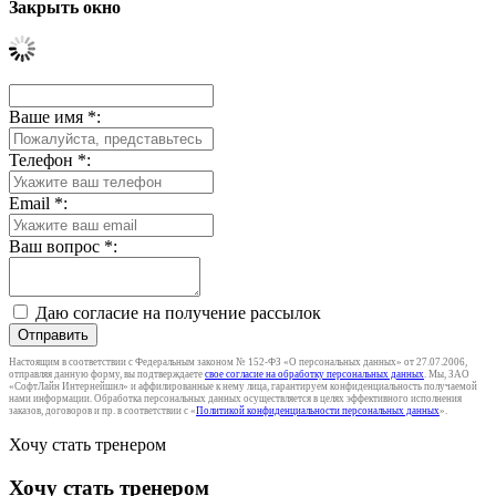
Закрыть окно
Ваше имя
*
:
Телефон
*
:
Email
*
:
Ваш вопрос
*
:
Даю согласие на получение рассылок
Отправить
Настоящим в соответствии с Федеральным законом № 152-ФЗ «О персональных данных» от 27.07.2006,
отправляя данную форму, вы подтверждаете
свое согласие на обработку персональных данных
. Мы, ЗАО
«СофтЛайн Интернейшнл» и аффилированные к нему лица, гарантируем конфиденциальность получаемой
нами информации. Обработка персональных данных осуществляется в целях эффективного исполнения
заказов, договоров и пр. в соответствии с «
Политикой конфиденциальности персональных данных
».
Хочу стать тренером
Хочу стать тренером