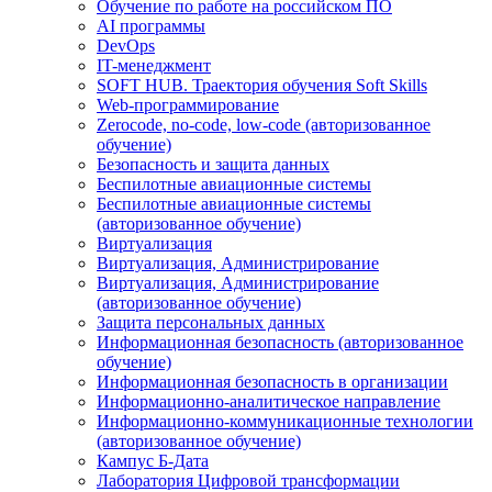
Обучение по работе на российском ПО
AI программы
DevOps
IT-менеджмент
SOFT HUB. Траектория обучения Soft Skills
Web-программирование
Zerocode, no-code, low-code (авторизованное
обучение)
Безопасность и защита данных
Беспилотные авиационные системы
Беспилотные авиационные системы
(авторизованное обучение)
Виртуализация
Виртуализация, Администрирование
Виртуализация, Администрирование
(авторизованное обучение)
Защита персональных данных
Информационная безопасность (авторизованное
обучение)
Информационная безопасность в организации
Информационно-аналитическое направление
Информационно-коммуникационные технологии
(авторизованное обучение)
Кампус Б-Дата
Лаборатория Цифровой трансформации