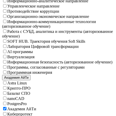
Информационно-аналитическое направление
Управленческое направление
Противодействие коррупции
Организационно-экономическое направление
Информационно-коммуникационные технологии
(авторизованное обучение)
Работа с СУБД, аналитика и инструменты (авторизованное
обучение)
SOFT HUB. Траектория обучения Soft Skills
Лаборатория Цифровой трансформации
AI программы
Виртуализация
Информационная безопасность (авторизованное обучение)
Программы, согласованные с регуляторами
Программная инженерия
Академия АйТи
Astra Linux
Крипто-ПРО
Базальт СПО
nanoCAD
PostgresPro
Академия АйТи
Киберпротект