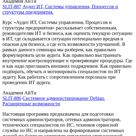
Академия АйТи
SLIT-887
Аудит ИТ, Системы управления, Процессов и
структуры предприятия.
Курс «Аудит ИТ, Системы управления, Процессов и
структуры предприятия» рассказывает собственникам,
руководителям ИТ и бизнеса, как оценить текущую ситуацию
в ИТ, где складывается ситуации потенциально вредная и
опасная для бизнеса, а где есть возможности улучшений. В
рамках данного семинара мы разберем, как правильно
формулировать цели аудита. Как правильно выстраивать
внутренние контролирующие и проверяющие процедуры. Где
и как надо приглашать внешних подрядчиков. Как правильно
подбирать, обучать и мотивировать специалистов по ИТ
аудиту. Как работать с сопротивлением персонала при
проведении ИТ аудита.
Академия АйТи
SLIT-886
Системное администрирование Debian.
Расширенные возможности
Настоящая программа предназначена для подготовки
системных администраторов, сетевых администраторов,
технических специалистов по ИС, техников сервисной
службы по ИС и направлена на формирование системных
знаний по базовым элементам управления операционной