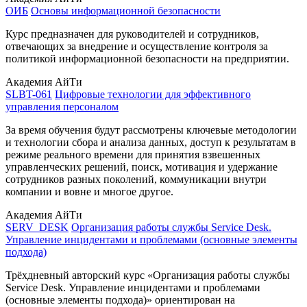
ОИБ
Основы информационной безопасности
Курс предназначен для руководителей и сотрудников,
отвечающих за внедрение и осуществление контроля за
политикой информационной безопасности на предприятии.
Академия АйТи
SLBT-061
Цифровые технологии для эффективного
управления персоналом
За время обучения будут рассмотрены ключевые методологии
и технологии сбора и анализа данных, доступ к результатам в
режиме реального времени для принятия взвешенных
управленческих решений, поиск, мотивация и удержание
сотрудников разных поколений, коммуникации внутри
компании и вовне и многое другое.
Академия АйТи
SERV_DESK
Организация работы службы Service Desk.
Управление инцидентами и проблемами (основные элементы
подхода)
Трёхдневный авторский курс «Организация работы службы
Service Desk. Управление инцидентами и проблемами
(основные элементы подхода)» ориентирован на