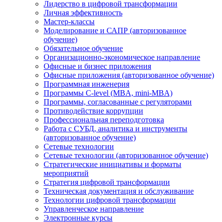
Лидерство в цифровой трансформации
Личная эффективность
Мастер-классы
Моделирование и САПР (авторизованное
обучение)
Обязательное обучение
Организационно-экономическое направление
Офисные и бизнес приложения
Офисные приложения (авторизованное обучение)
Программная инженерия
Программы C-level (MBA, mini-MBA)
Программы, согласованные с регуляторами
Противодействие коррупции
Профессиональная переподготовка
Работа с СУБД, аналитика и инструменты
(авторизованное обучение)
Сетевые технологии
Сетевые технологии (авторизованное обучение)
Стратегические инициативы и форматы
мероприятий
Стратегия цифровой трансформации
Техническая документация и обслуживание
Технологии цифровой трансформации
Управленческое направление
Электронные курсы