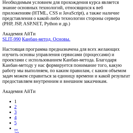
Необходимым условием для прохождения курса является
знание основных технологий, относящихся к веб
приложениям (HTML, CSS и JavaScript), а также наличие
представления о какой-либо технологии стороны сервера
(PHP, JSP, ASP.NET, Python и др.)
Академия АйТи
SLIT-990
Канбан-метод. Основы.
Настоящая программа предназначена для всех желающих
изучить основы управления сервисами (процессами) и
проектами с использованием Канбан-метода. Благодаря
Канбан-методу у нас формируется понимание того, какую
работу мы выполняем, по каким правилам, с каким объемом
задач можем справиться за единицу времени и какой результат
предоставляем внутренним и внешним заказчикам.
Академия АйТи
1
2
3
4
5
...