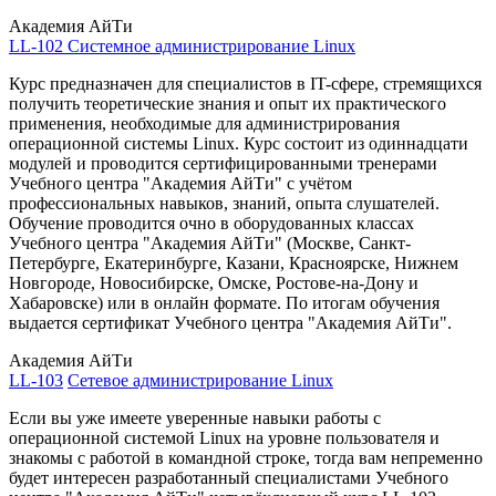
Академия АйТи
LL-102
Системное администрирование Linux
Курс предназначен для специалистов в IT-сфере, стремящихся
получить теоретические знания и опыт их практического
применения, необходимые для администрирования
операционной системы Linux. Курс состоит из одиннадцати
модулей и проводится сертифицированными тренерами
Учебного центра "Академия АйТи" с учётом
профессиональных навыков, знаний, опыта слушателей.
Обучение проводится очно в оборудованных классах
Учебного центра "Академия АйТи" (Москве, Санкт-
Петербурге, Екатеринбурге, Казани, Красноярске, Нижнем
Новгороде, Новосибирске, Омске, Ростове-на-Дону и
Хабаровске) или в онлайн формате. По итогам обучения
выдается сертификат Учебного центра "Академия АйТи".
Академия АйТи
LL-103
Сетевое администрирование Linux
Если вы уже имеете уверенные навыки работы с
операционной системой Linux на уровне пользователя и
знакомы с работой в командной строке, тогда вам непременно
будет интересен разработанный специалистами Учебного