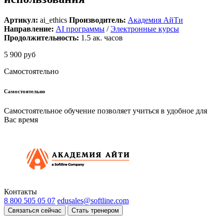
Артикул:
ai_ethics
Производитель:
Академия АйТи
Направление:
AI программы
/
Электронные курсы
Продолжительность:
1.5
ак. часов
5 900 руб
Самостоятельно
Самостоятельно
Самостоятельное обучение позволяет учиться в удобное для
Вас время
Контакты
8 800 505 05 07
edusales@softline.com
Связаться сейчас
Стать тренером