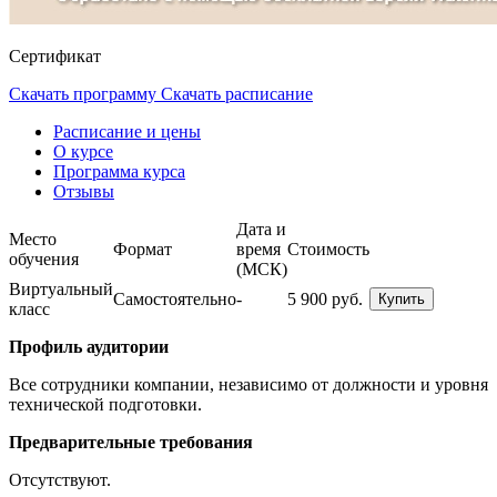
Сертификат
Скачать программу
Скачать расписание
Расписание и цены
О курсе
Программа курса
Отзывы
Дата и
Место
Формат
время
Стоимость
обучения
(МСК)
Виртуальный
Самостоятельно
-
5 900 руб.
Купить
класс
Профиль аудитории
Все сотрудники компании, независимо от должности и уровня
технической подготовки.
Предварительные требования
Отсутствуют.