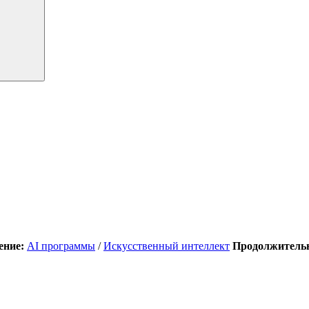
ение:
AI программы
/
Искусственный интеллект
Продолжительн