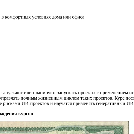
 в комфортных условиях дома или офиса.
 запускают или планируют запускать проекты с применением ис
управлять полным жизненным циклом таких проектов. Курс постро
е рисками ИИ-проектов и научатся применять генеративный ИИ 
ождения курсов