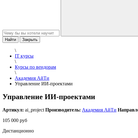
Найти
Закрыть
\
IT курсы
\
Курсы по вендорам
\
Академия АйТи
Управление ИИ-проектами
Управление ИИ-проектами
Артикул:
ai_project
Производитель:
Академия АйТи
Направл
105 000 руб
Дистанционно