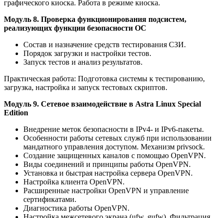
графического киоска. Работа в режиме киоска.
Модуль 8. Проверка функционирования подсистем,
реализующих функции безопасности ОС
Состав и назначение средств тестирования СЗИ.
Порядок загрузки и настройки тестов.
Запуск тестов и анализ результатов.
Практическая работа: Подготовка системы к тестированию,
загрузка, настройка и запуск тестовых скриптов.
Модуль 9. Сетевое взаимодействие в Astra Linux Special
Edition
Внедрение меток безопасности в IPv4- и IPv6-пакеты.
Особенности работы сетевых служб при использовании
мандатного управления доступом. Механизм privsock.
Создание защищенных каналов с помощью OpenVPN.
Виды соединений и принципы работы OpenVPN.
Установка и быстрая настройка сервера OpenVPN.
Настройка клиента OpenVPN.
Расширенные настройки OpenVPN и управление
сертификатами.
Диагностика работы OpenVPN.
Настройка межсетевого экрана (ufw, gufw). Фильтрация