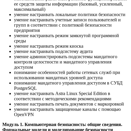
ее средств защиты информации (базовый, усиленный,
максимальный)
умение настраивать локальные политики безопасности
умение настраивать учетные записи пользователей и
групп в соответствии с политикой безопасности
предприятия
умение настраивать режим замкнутой программной
среды
умение настраивать режим киоска
умение настраивать подсистему аудита
умение администрировать подсистемы мандатного
контроля целостности и мандатного управления
доступом
понимание особенностей работы сетевых служб при
использовании мандатных уровней доступа
понимание мандатного управления доступом в СУБД
PostgreSQL
умение настраивать Astra Linux Special Edition в
соответствии с методическими рекомендациями
умение настраивать печать документов с маркировкой
умение настраивать защищенные каналы с помощью
OpenVPN
Модуль 1. Компьютерная безопасность: общие сведения.
Формальные модели и моделирование безопасности