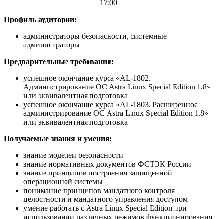
17:00
Профиль аудитории:
администраторы безопасности, системные
администраторы
Предварительные требования:
успешное окончание курса «AL-1802.
Администрирование ОС Astra Linux Special Edition 1.8»
или эквивалентная подготовка
успешное окончание курса «AL-1803. Расширенное
администрирование ОС Astra Linux Special Edition 1.8»
или эквивалентная подготовка
Получаемые знания и умения:
знание моделей безопасности
знание нормативных документов ФСТЭК России
знание принципов построения защищенной
операционной системы
понимание принципов мандатного контроля
целостности и мандатного управления доступом
умение работать с Astra Linux Special Edition при
использовании различных режимов функционирования