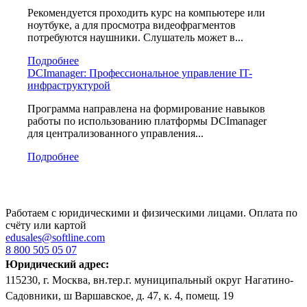
Рекомендуется проходить курс на компьютере или
ноутбуке, а для просмотра видеофрагментов
потребуются наушники. Слушатель может в...
Подробнее
DCImanager: Профессиональное управление IT-
инфраструктурой
Программа направлена на формирование навыков
работы по использованию платформы DCImanager
для централизованного управления...
Подробнее
Работаем с юридическими и физическими лицами. Оплата по
счёту или картой
edusales@softline.com
8 800 505 05 07
Юридический адрес:
115230, г. Москва, вн.тер.г. муниципальный округ Нагатино-
Садовники, ш Варшавское, д. 47, к. 4, помещ. 19