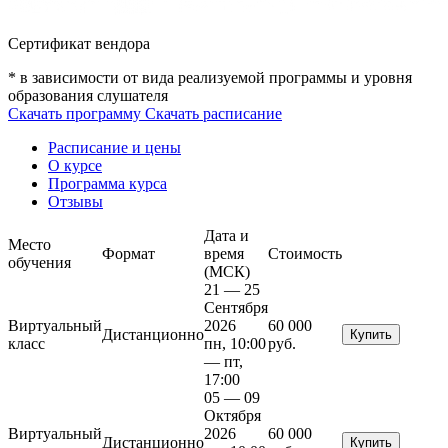
Сертификат вендора
* в зависимости от вида реализуемой программы и уровня
образования слушателя
Скачать программу
Скачать расписание
Расписание и цены
О курсе
Программа курса
Отзывы
Дата и
Место
Формат
время
Стоимость
обучения
(МСК)
21 — 25
Сентября
Виртуальный
2026
60 000
Дистанционно
Купить
класс
пн, 10:00
руб.
— пт,
17:00
05 — 09
Октября
Виртуальный
2026
60 000
Дистанционно
Купить