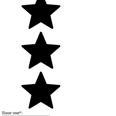
Ваше имя
*
: