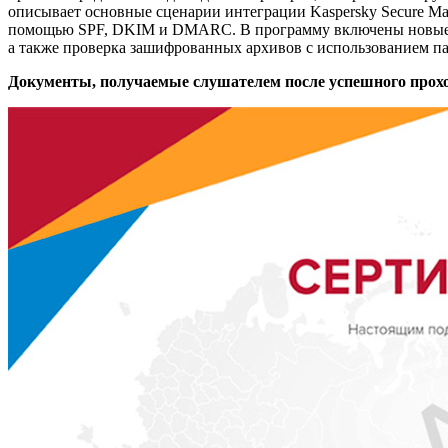
описывает основные сценарии интеграции Kaspersky Secure Ma
помощью SPF, DKIM и DMARC. В программу включены новые тех
а также проверка зашифрованных архивов с использованием па
Документы, получаемые слушателем после успешного прох