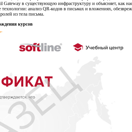
il Gateway в существующую инфраструктуру и объясняет, как н
нологии: анализ QR‑кодов в письмах и вложениях, обезврежив
ролей из тела письма.
ождения курсов