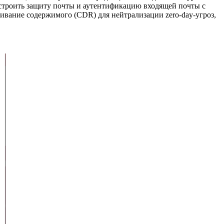
астроить защиту почты и аутентификацию входящей почты с
ание содержимого (CDR) для нейтрализации zero‑day‑угроз,