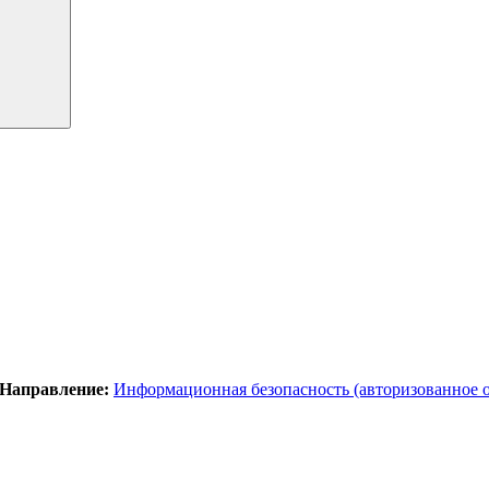
Направление:
Информационная безопасность (авторизованное 