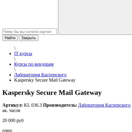
Найти
Закрыть
\
IT курсы
\
Курсы по вендорам
\
Лаборатория Касперского
Kaspersky Secure Mail Gateway
Kaspersky Secure Mail Gateway
Артикул:
KL 036.3
Производитель:
Лаборатория Касперского
ак. часов
20 000 руб
очно