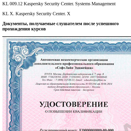
KL 009.12 Kaspersky Security Center. Systems Management
KL X. Kaspersky Security Center. X
Документы, получаемые слушателем после успешного
прохождения курсов