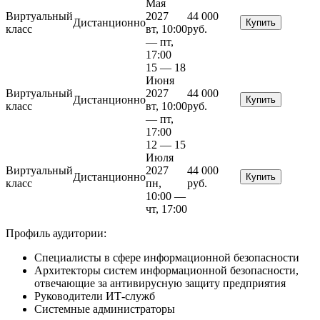
Мая
Виртуальный
2027
44 000
Дистанционно
Купить
класс
вт, 10:00
руб.
— пт,
17:00
15 — 18
Июня
Виртуальный
2027
44 000
Дистанционно
Купить
класс
вт, 10:00
руб.
— пт,
17:00
12 — 15
Июля
Виртуальный
2027
44 000
Дистанционно
Купить
класс
пн,
руб.
10:00 —
чт, 17:00
Профиль аудитории:
Специалисты в сфере информационной безопасности
Архитекторы систем информационной безопасности,
отвечающие за антивирусную защиту предприятия
Руководители ИТ-служб
Системные администраторы