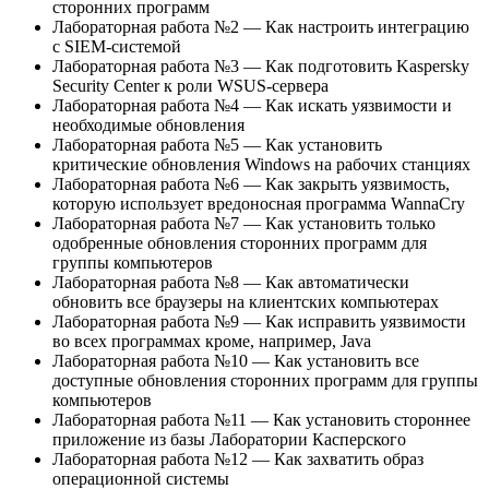
сторонних программ
Лабораторная работа №2 — Как настроить интеграцию
с SIEM-системой
Лабораторная работа №3 — Как подготовить Kaspersky
Security Center к роли WSUS-сервера
Лабораторная работа №4 — Как искать уязвимости и
необходимые обновления
Лабораторная работа №5 — Как установить
критические обновления Windows на рабочих станциях
Лабораторная работа №6 — Как закрыть уязвимость,
которую использует вредоносная программа WannaCry
Лабораторная работа №7 — Как установить только
одобренные обновления сторонних программ для
группы компьютеров
Лабораторная работа №8 — Как автоматически
обновить все браузеры на клиентских компьютерах
Лабораторная работа №9 — Как исправить уязвимости
во всех программах кроме, например, Java
Лабораторная работа №10 — Как установить все
доступные обновления сторонних программ для группы
компьютеров
Лабораторная работа №11 — Как установить стороннее
приложение из базы Лаборатории Касперского
Лабораторная работа №12 — Как захватить образ
операционной системы