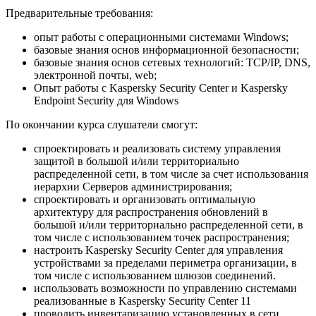
Предварительные требования:
опыт работы с операционными системами Windows;
базовые знания основ информационной безопасности;
базовые знания основ сетевых технологий: TCP/IP, DNS,
электронной почты, web;
Опыт работы с Kaspersky Security Center и Kaspersky
Endpoint Security для Windows
По окончании курса слушатели смогут:
спроектировать и реализовать систему управления
защитой в большой и/или территориально
распределенной сети, в том числе за счет использования
иерархии Серверов администрирования;
cпроектировать и организовать оптимальную
архитектуру для распространения обновлений в
большой и/или территориально распределенной сети, в
том числе с использованием точек распространения;
настроить Kaspersky Security Center для управления
устройствами за пределами периметра организации, в
том числе с использованием шлюзов соединений.
использовать возможности по управлению системами
реализованные в Kaspersky Security Center 11
проводить инвентаризацию установленных в сети