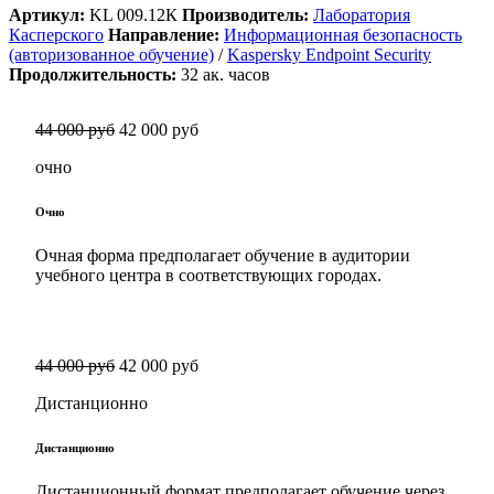
Артикул:
KL 009.12К
Производитель:
Лаборатория
Касперского
Направление:
Информационная безопасность
(авторизованное обучение)
/
Kaspersky Endpoint Security
Продолжительность:
32
ак. часов
44 000 руб
42 000 руб
очно
Очно
Очная форма предполагает обучение в аудитории
учебного центра в соответствующих городах.
44 000 руб
42 000 руб
Дистанционно
Дистанционно
Дистанционный формат предполагает обучение через