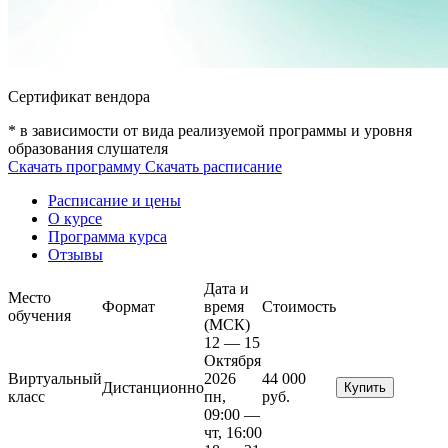
Сертификат вендора
* в зависимости от вида реализуемой программы и уровня
образования слушателя
Скачать программу
Скачать расписание
Расписание и цены
О курсе
Программа курса
Отзывы
Дата и
Место
Формат
время
Стоимость
обучения
(МСК)
12 — 15
Октября
Виртуальный
2026
44 000
Дистанционно
Купить
класс
пн,
руб.
09:00 —
чт, 16:00