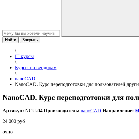
Найти
Закрыть
\
IT курсы
\
Курсы по вендорам
\
nanoCAD
NanoCAD. Курс переподготовки для пользователей дру
NanoCAD. Курс переподготовки для пол
Артикул:
NCU-04
Производитель:
nanoCAD
Направление:
М
24 000 руб
очно