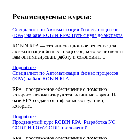
Рекомендуемые курсы:
Специалист по Автоматизации бизнес-процессов
(RPA) на базе ROBIN RPA: Путь c нуля до эксперта
ROBIN RPA — это инновационное решение для
автоматизации бизнес-процессов, которое позволит
вам оптимизировать работу и сэкономить...
Подробнее
Специалист по Автоматизации бизнес-процессов
(RPA) на базе ROBIN RPA
RPA - программное обеспечение с помощью
которого автоматизируются рутинные задачи. На
базе RPA создаются цифровые сотрудники,
которые...
Подробнее
Продвинутый курс ROBIN RPA. Разработка NO-
CODE И LOW-CODE приложений
RPA - программное обеспечение с помощью