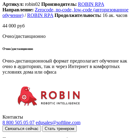
Артикул:
robin02
Производитель:
ROBIN RPA
Направление:
Zerocode, no-code, low-code (авторизованное
обучение)
/
ROBIN RPA
Продолжительность:
16
ак. часов
44 000 руб
Очно/дистанционно
Очно/дистанционно
Очно-дистанционноый формат предполагает обучение как
очно в аудиториях, так и через Интернет в комфортных
условиях дома или офиса
Контакты
8 800 505 05 07
edusales@softline.com
Связаться сейчас
Стать тренером