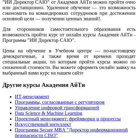
"ИИ Директор CAIO" от Академия АйТи можно пройти очно
или дистанционно. Удаленное обучение — это возможность
сэкономить на командировках сотрудников при достижении
основной цели — получении ценных знаний!.
Для сторонников самостоятельного образования есть
возможность пройти курс от онлайн курсы Академия АйТи -
Программа "ИИ Директор CAIO".
Цены на обучение в Учебном центре — по-настоящему
демократичные, а также время от времени проходят
специальные акции, по которым пройти курсы можно по
сниженной стоимости. Вы можете оформить онлайн заявку на
выбранный вами курс на нашем сайте
Другие курсы Академия АйТи
ИТ-менеджмент
Программы, согласованные с регулятором
Управление цифровой трансформацией
Data Science & Machine Learning
Проектный менеджмент: фреймворки и процессы
Искусственный интеллект
Программа Secure MBA "Директор информационной
безопасности CISO"