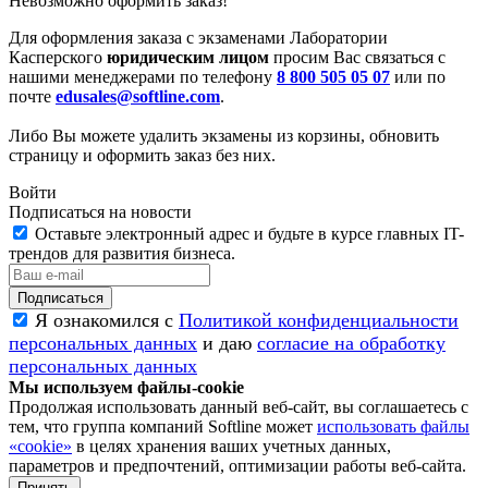
Невозможно оформить заказ!
Для оформления заказа с экзаменами Лаборатории
Касперского
юридическим лицом
просим Вас связаться с
нашими менеджерами по телефону
8 800 505 05 07
или по
почте
edusales@softline.com
.
Либо Вы можете удалить экзамены из корзины, обновить
страницу и оформить заказ без них.
Войти
Подписаться на новости
Оставьте электронный адрес и будьте в курсе главных IT-
трендов для развития бизнеса.
Я ознакомился с
Политикой конфиденциальности
персональных данных
и даю
согласие на обработку
персональных данных
Мы используем файлы-cookie
Продолжая использовать данный веб-сайт, вы соглашаетесь с
тем, что группа компаний Softline может
использовать файлы
«cookie»
в целях хранения ваших учетных данных,
параметров и предпочтений, оптимизации работы веб-сайта.
Принять