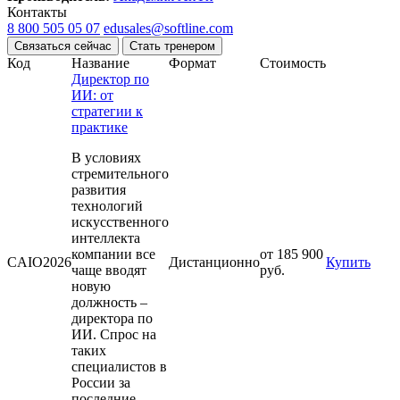
Контакты
8 800 505 05 07
edusales@softline.com
Связаться сейчас
Стать тренером
Код
Название
Формат
Стоимость
Директор по
ИИ: от
стратегии к
практике
В условиях
стремительного
развития
технологий
искусственного
интеллекта
компании все
от 185 900
CAIO2026
Дистанционно
Купить
чаще вводят
руб.
новую
должность –
директора по
ИИ. Спрос на
таких
специалистов в
России за
последние