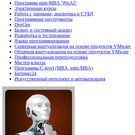
Программа mini-MBA "ProAI"
Электронные курсы
Работа с данными, аналитика и СУБД
Программные инструменты
DevOps
Бизнес и системный анализ
Разработка и тестирование
Языки программирования
Серверная виртуализация на основе продуктов VMware
Облачная виртуализация на основе продуктов VMware
Профессиональная переподготовка
Мастер-классы
Программы C-level (MBA, mini-MBA)
Битрикс24
Искусственный интеллект и автоматизация