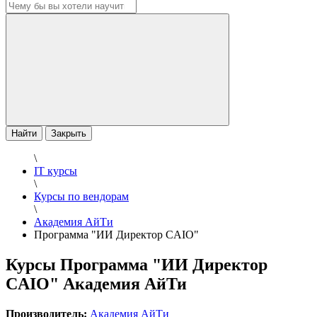
Найти
Закрыть
\
IT курсы
\
Курсы по вендорам
\
Академия АйТи
Программа "ИИ Директор CAIO"
Курсы Программа "ИИ Директор
CAIO" Академия АйТи
Производитель:
Академия АйТи