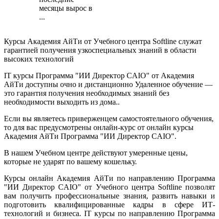
месяцы вырос в
...
Курсы Академия АйТи от Учебного центра Softline служат
гарантией получения узкоспециальных знаний в области
высоких технологий
IT курсы Программа "ИИ Директор CAIO" от Академия
АйТи доступны очно и дистанционно Удаленное обучение —
это гарантия получения необходимых знаний без
необходимости выходить из дома..
Если вы являетесь приверженцем самостоятельного обучения,
то для вас предусмотрены онлайн-курс от онлайн курсы
Академия АйТи Программа "ИИ Директор CAIO".
В нашем Учебном центре действуют умеренные цены,
которые не ударят по вашему кошельку.
Курсы онлайн Академия АйТи по направлению Программа
"ИИ Директор CAIO" от Учебного центра Softline позволят
вам получить профессиональные знания, развить навыки и
подготовить квалифицированные кадры в сфере ИТ-
технологий и бизнеса. IT курсы по направлению Программа