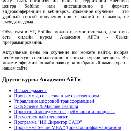
могут быть организованы очно на территории Учебного
центра Softline или дистанционно в формате
видеоконференций и вебинаров. Удаленное обучение — это
удобный способ получения новых знаний и навыков, не
выходя из дома..
Обучаться в УЦ Softline можно и самостоятельно, для этого
есть онлайн курсы Академия АйТи - Языки
программирования.
Актуальные цены на обучение вы можете найти, выбрав
необходимую специализацию в списке курсов вендора. Вы
можете оформить онлайн заявку на выбранный вами курс на
нашем сайте
Другие курсы Академия АйТи
ИТ-менеджмент
Программы, согласованные с регулятором
Управление цифровой трансформацией
Data Science & Machine Learning
Проектный менеджмент: фреймворки и процессы
Искусственный интеллект
Программа "ИИ Директор CAIO"
Программа Secure MBA "Директор информационной