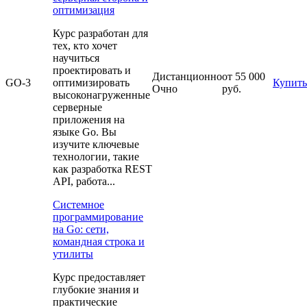
оптимизация
Курс разработан для
тех, кто хочет
научиться
проектировать и
Дистанционно
от 55 000
GO-3
оптимизировать
Купить
Очно
руб.
высоконагруженные
серверные
приложения на
языке Go. Вы
изучите ключевые
технологии, такие
как разработка REST
API, работа...
Системное
программирование
на Go: сети,
командная строка и
утилиты
Курс предоставляет
глубокие знания и
практические