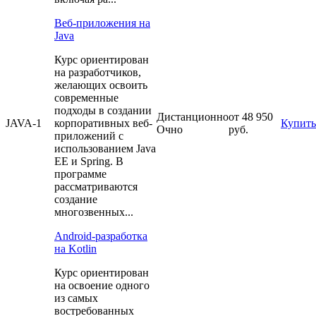
Веб-приложения на
Java
Курс ориентирован
на разработчиков,
желающих освоить
современные
подходы в создании
Дистанционно
от 48 950
JAVA-1
корпоративных веб-
Купить
Очно
руб.
приложений с
использованием Java
EE и Spring. В
программе
рассматриваются
создание
многозвенных...
Android-разработка
на Kotlin
Курс ориентирован
на освоение одного
из самых
востребованных