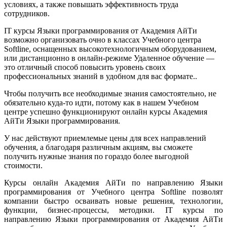
условиях, а также повышать эффективность труда
сотрудников.
IT курсы Языки программирования от Академия АйТи
возможно организовать очно в классах Учебного центра
Softline, оснащенных высокотехнологичным оборудованием,
или дистанционно в онлайн-режиме Удаленное обучение —
это отличный способ повысить уровень своих
профессиональных знаний в удобном для вас формате..
Чтобы получить все необходимые знания самостоятельно, не
обязательно куда-то идти, потому как в нашем Учебном
центре успешно функционируют онлайн курсы Академия
АйТи Языки программирования.
У нас действуют приемлемые цены для всех направлений
обучения, а благодаря различным акциям, вы сможете
получить нужные знания по гораздо более выгодной
стоимости.
Курсы онлайн Академия АйТи по направлению Языки
программирования от Учебного центра Softline позволят
компании быстро осваивать новые решения, технологии,
функции, бизнес-процессы, методики. IT курсы по
направлению Языки программирования от Академия АйТи