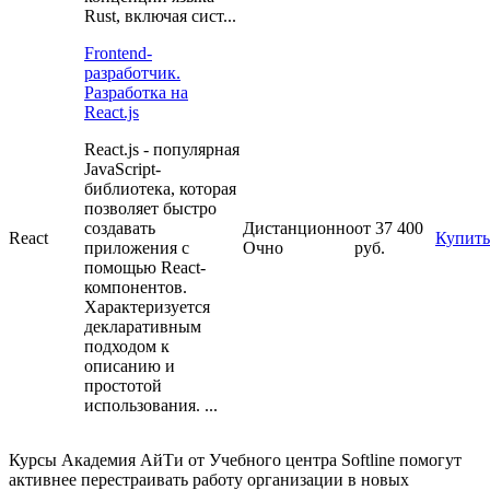
Rust, включая сист...
Frontend-
разработчик.
Разработка на
React.js
React.js - популярная
JavaScript-
библиотека, которая
позволяет быстро
создавать
Дистанционно
от 37 400
React
Купить
приложения с
Очно
руб.
помощью React-
компонентов.
Характеризуется
декларативным
подходом к
описанию и
простотой
использования. ...
Курсы Академия АйТи от Учебного центра Softline помогут
активнее перестраивать работу организации в новых