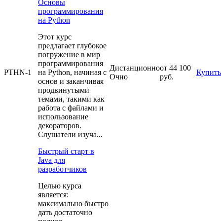
Основы
программирования
на Python
Этот курс
предлагает глубокое
погружение в мир
программирования
Дистанционно
от 44 100
PTHN-1
на Python, начиная с
Купить
Очно
руб.
основ и заканчивая
продвинутыми
темами, такими как
работа с файлами и
использование
декораторов.
Слушатели изуча...
Быстрый старт в
Java для
разработчиков
Целью курса
является:
максимально быстро
дать достаточно