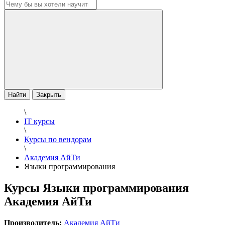
Найти
Закрыть
\
IT курсы
\
Курсы по вендорам
\
Академия АйТи
Языки программирования
Курсы Языки программирования
Академия АйТи
Производитель:
Академия АйТи