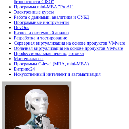
безопасности CISO"
Программа mini-MBA "ProAI"
Электронные курсы
Работа с данными, аналитика и СУБД
Программные инструменты
DevOps
Бизнес и системный анализ
Разработка и тестирование
Серверная виртуализация на основе продуктов VMware
Облачная виртуализация на основе продуктов VMware
Профессиональная переподготовка
Мастер-классы
Программы C-level (MBA, mini-MBA)
Битрикс24
Искусственный интеллект и автоматизация