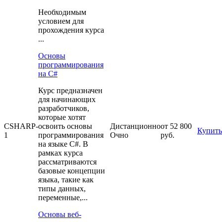
Необходимым
условием для
прохождения курса
...
Основы
программирования
на C#
Курс предназначен
для начинающих
разработчиков,
которые хотят
CSHARP-
освоить основы
Дистанционно
от 52 800
Купить
1
программирования
Очно
руб.
на языке C#. В
рамках курса
рассматриваются
базовые концепции
языка, такие как
типы данных,
переменные,...
Основы веб-