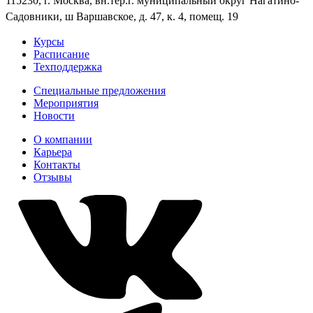
115230, г. Москва, вн.тер.г. муниципальный округ Нагатино-
Садовники, ш Варшавское, д. 47, к. 4, помещ. 19
Курсы
Расписание
Техподдержка
Специальные предложения
Мероприятия
Новости
О компании
Карьера
Контакты
Отзывы