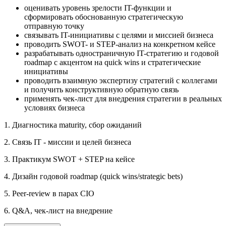
оценивать уровень зрелости IT-функции и
сформировать обоснованную стратегическую
отправную точку
связывать IT-инициативы с целями и миссией бизнеса
проводить SWOT- и STEP-анализ на конкретном кейсе
разрабатывать одностраничную IT-стратегию и годовой
roadmap с акцентом на quick wins и стратегические
инициативы
проводить взаимную экспертизу стратегий с коллегами
и получить конструктивную обратную связь
применять чек-лист для внедрения стратегии в реальных
условиях бизнеса
1. Диагностика maturity, сбор ожиданий
2. Связь IT - миссии и целей бизнеса
3. Практикум SWOT + STEP на кейсе
4. Дизайн годовой roadmap (quick wins/strategic bets)
5. Peer-review в парах CIO
6. Q&A, чек-лист на внедрение