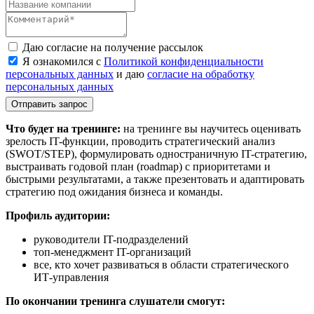
Даю согласие на получение рассылок
Я ознакомился с
Политикой конфиденциальности
персональных данных
и даю
согласие на обработку
персональных данных
Отправить запрос
Что будет на тренинге:
на тренинге вы научитесь оценивать
зрелость IT-функции, проводить стратегический анализ
(SWOT/STEP), формулировать одностраничную IT-стратегию,
выстраивать годовой план (roadmap) с приоритетами и
быстрыми результатами, а также презентовать и адаптировать
стратегию под ожидания бизнеса и команды.
Профиль аудитории:
руководители IT-подразделений
топ-менеджмент IT-организаций
все, кто хочет развиваться в области стратегического
ИТ-управления
По окончании тренинга слушатели смогут: