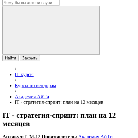
Найти
Закрыть
\
IT курсы
\
Курсы по вендорам
\
Академия АйТи
IT - стратегия-спринт: план на 12 месяцев
IT - стратегия-спринт: план на 12
месяцев
Артикул:
ITM-12
Производитель:
Академия АйТи