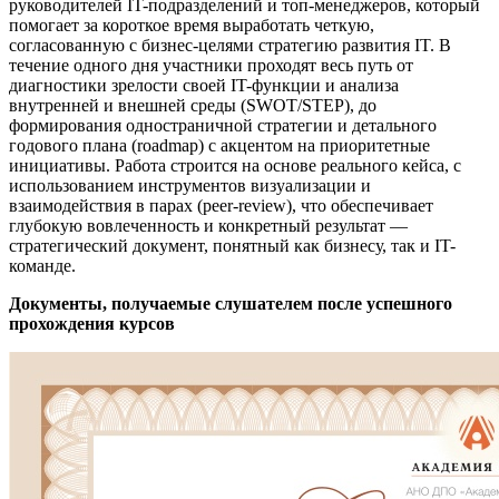
руководителей IT-подразделений и топ-менеджеров, который
помогает за короткое время выработать четкую,
согласованную с бизнес-целями стратегию развития IT. В
течение одного дня участники проходят весь путь от
диагностики зрелости своей IT-функции и анализа
внутренней и внешней среды (SWOT/STEP), до
формирования одностраничной стратегии и детального
годового плана (roadmap) с акцентом на приоритетные
инициативы. Работа строится на основе реального кейса, с
использованием инструментов визуализации и
взаимодействия в парах (peer-review), что обеспечивает
глубокую вовлеченность и конкретный результат —
стратегический документ, понятный как бизнесу, так и IT-
команде.
Документы, получаемые слушателем после успешного
прохождения курсов