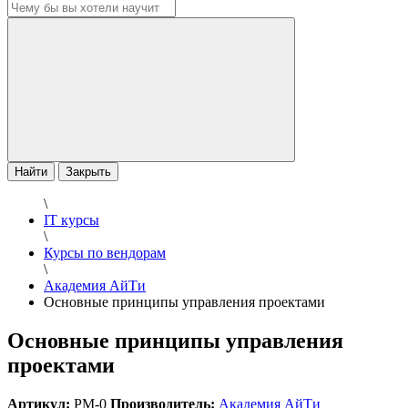
Найти
Закрыть
\
IT курсы
\
Курсы по вендорам
\
Академия АйТи
Основные принципы управления проектами
Основные принципы управления
проектами
Артикул:
PM-0
Производитель:
Академия АйТи