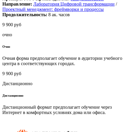
Направление:
Лаборатория Цифровой трансформации
/
Проектный менеджмент: фреймворки и процессы
Продолжительность:
8
ак. часов
9 900 руб
очно
Очно
Очная форма предполагает обучение в аудитории учебного
центра в соответствующих городах.
9 900 руб
Дистанционно
Дистанционно
Дистанционный формат предполагает обучение через
Интернет в комфортных условиях дома или офиса.