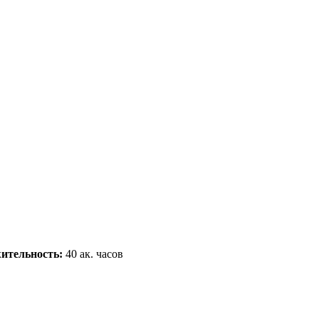
ительность:
40
ак. часов