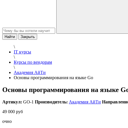
Найти
Закрыть
\
IT курсы
\
Курсы по вендорам
\
Академия АйТи
Основы программирования на языке Go
Основы программирования на языке G
Артикул:
GO-1
Производитель:
Академия АйТи
Направлени
49 000 руб
очно