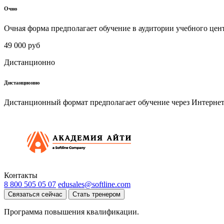
Очно
Очная форма предполагает обучение в аудитории учебного цен
49 000 руб
Дистанционно
Дистанционно
Дистанционный формат предполагает обучение через Интернет
Контакты
8 800 505 05 07
edusales@softline.com
Связаться сейчас
Стать тренером
Программа повышения квалификации.