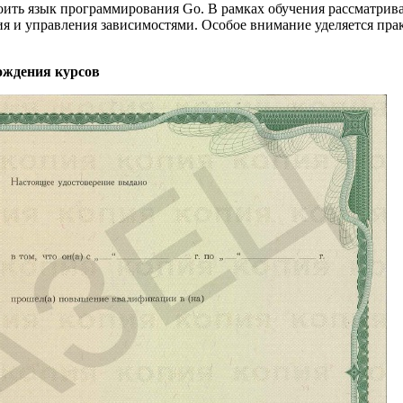
ить язык программирования Go. В рамках обучения рассматрива
ия и управления зависимостями. Особое внимание уделяется пр
ождения курсов