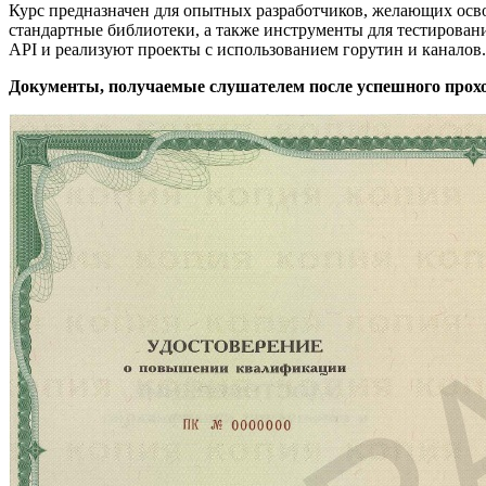
Курс предназначен для опытных разработчиков, желающих осво
стандартные библиотеки, а также инструменты для тестирован
API и реализуют проекты с использованием горутин и каналов.
Документы, получаемые слушателем после успешного прох