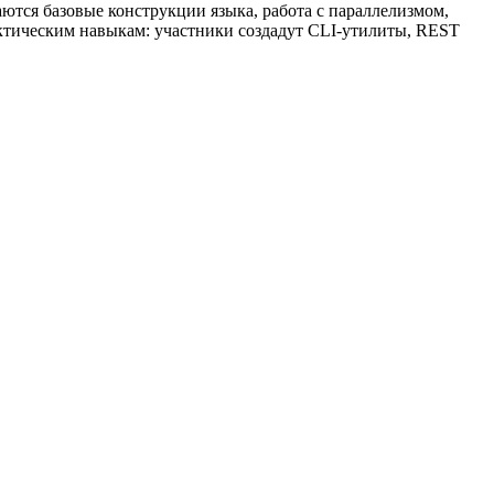
ются базовые конструкции языка, работа с параллелизмом,
актическим навыкам: участники создадут CLI-утилиты, REST