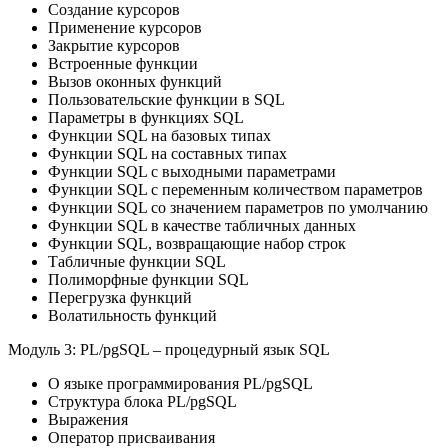
Создание курсоров
Применение курсоров
Закрытие курсоров
Встроенные функции
Вызов оконных функций
Пользовательские функции в SQL
Параметры в функциях SQL
Функции SQL на базовых типах
Функции SQL на составных типах
Функции SQL с выходными параметрами
Функции SQL с переменным количеством параметров
Функции SQL со значением параметров по умолчанию
Функции SQL в качестве табличных данных
Функции SQL, возвращающие набор строк
Табличные функции SQL
Полиморфные функции SQL
Перегрузка функций
Волатильность функций
Модуль 3: PL/pgSQL – процедурный язык SQL
О языке программирования PL/pgSQL
Структура блока PL/pgSQL
Выражения
Оператор присваивания