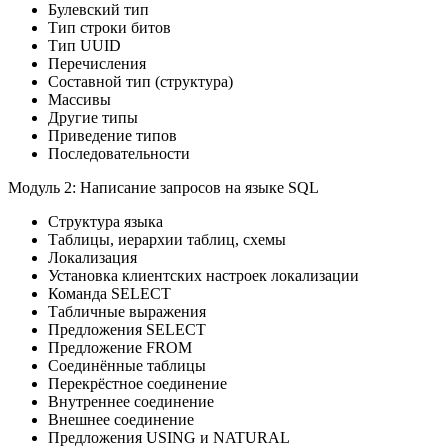
Булевский тип
Тип строки битов
Тип UUID
Перечисления
Составной тип (структура)
Массивы
Другие типы
Приведение типов
Последовательности
Модуль 2: Написание запросов на языке SQL
Структура языка
Таблицы, иерархии таблиц, схемы
Локализация
Установка клиентских настроек локализации
Команда SELECT
Табличные выражения
Предложения SELECT
Предложение FROM
Соединённые таблицы
Перекрёстное соединение
Внутреннее соединение
Внешнее соединение
Предложения USING и NATURAL