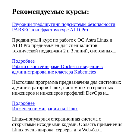
Рекомендуемые курсы:
Глубокий траблшутинг подсистемы безопасности
PARSEC в инфраструктуре ALD Pro
Продвинутый курс по работе с ОС Astra Linux и
ALD Pro предназначен для специалистов
технической поддержки 2 и 3 линий, системных...
Подробнее
Работа с контейнерами Docker и введение в
администрирование кластера Kubernetes
Настоящая программа предназначена для системных
администраторов Linux, системных и сервисных
инженеров и инженеров профилей DevOps и...
Подробнее
Инженер по миграции на Linux
Linux–популярная операционная система с
открытыми исходными кодами. Область применения
Linux очень широка: серверы для Web-баз...