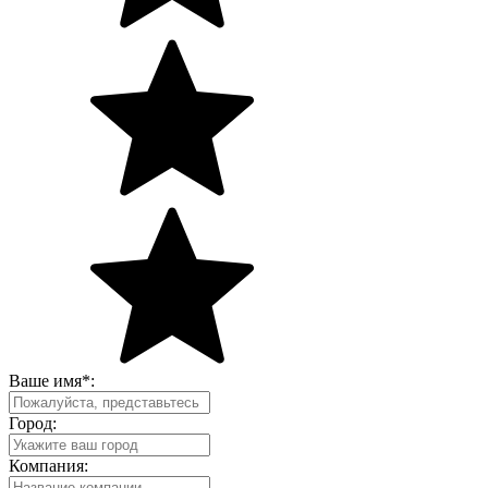
Ваше имя
*
:
Город:
Компания: