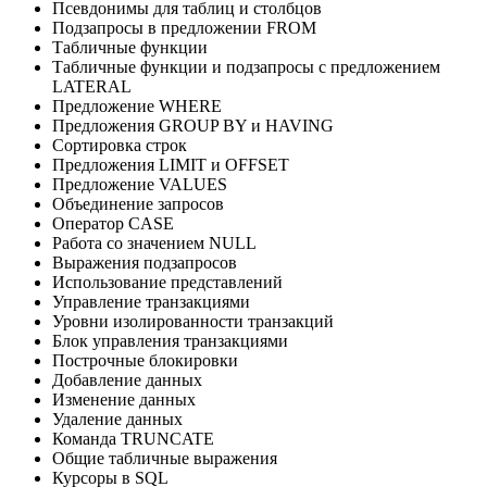
Псевдонимы для таблиц и столбцов
Подзапросы в предложении FROM
Табличные функции
Табличные функции и подзапросы с предложением
LATERAL
Предложение WHERE
Предложения GROUP BY и HAVING
Сортировка строк
Предложения LIMIT и OFFSET
Предложение VALUES
Объединение запросов
Оператор CASE
Работа со значением NULL
Выражения подзапросов
Использование представлений
Управление транзакциями
Уровни изолированности транзакций
Блок управления транзакциями
Построчные блокировки
Добавление данных
Изменение данных
Удаление данных
Команда TRUNCATE
Общие табличные выражения
Курсоры в SQL