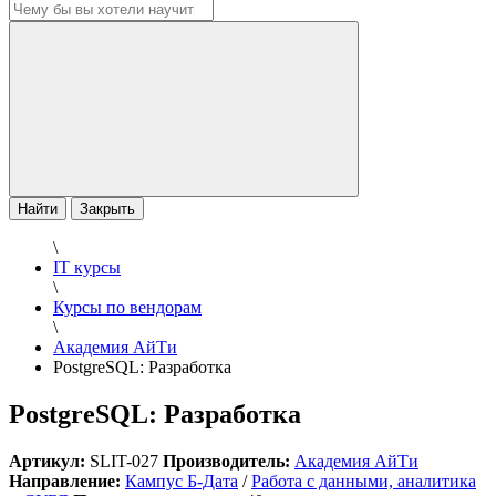
Найти
Закрыть
\
IT курсы
\
Курсы по вендорам
\
Академия АйТи
PostgreSQL: Разработка
PostgreSQL: Разработка
Артикул:
SLIT-027
Производитель:
Академия АйТи
Направление:
Кампус Б-Дата
/
Работа с данными, аналитика