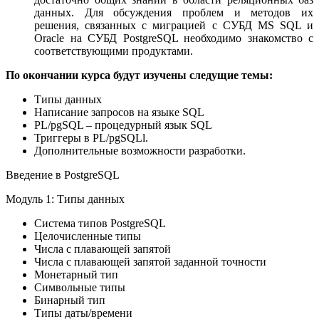
данных. Для обсуждения проблем и методов их
решения, связанных с миграцией с СУБД MS SQL и
Oracle на СУБД PostgreSQL необходимо знакомство с
соответствующими продуктами.
По окончании курса будут изучены следущие темы:
Типы данных
Написание запросов на языке SQL
PL/pgSQL – процедурный язык SQL
Триггеры в PL/pgSQLl.
Дополнительные возможности разработки.
Введение в PostgreSQL
Модуль 1: Типы данных
Система типов PostgreSQL
Целочисленные типы
Числа с плавающей запятой
Числа с плавающей запятой заданной точности
Монетарный тип
Символьные типы
Бинарный тип
Типы даты/времени