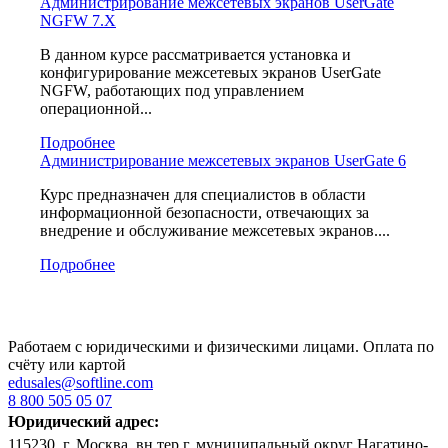
Администрирование межсетевых экранов UserGate
NGFW 7.X
В данном курсе рассматривается установка и
конфигурирование межсетевых экранов UserGate
NGFW, работающих под управлением
операционной...
Подробнее
Администрирование межсетевых экранов UserGate 6
Курс предназначен для специалистов в области
информационной безопасности, отвечающих за
внедрение и обслуживание межсетевых экранов....
Подробнее
Работаем с юридическими и физическими лицами. Оплата по
счёту или картой
edusales@softline.com
8 800 505 05 07
Юридический адрес:
115230, г. Москва, вн.тер.г. муниципальный округ Нагатино-