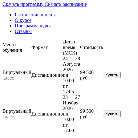
Скачать программу
Скачать расписание
Расписание и цены
О курсе
Программа курса
Отзывы
Дата и
Место
Формат
время
Стоимость
обучения
(МСК)
24 — 28
Августа
2026
Виртуальный
99 500
Дистанционно
пн,
Купить
класс
руб.
10:00 —
пт,
17:05
23 — 27
Ноября
2026
Виртуальный
99 500
Дистанционно
пн,
Купить
класс
руб.
10:00 —
пт,
17:00