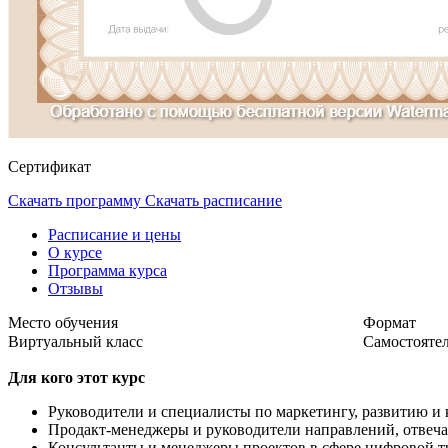
Сертификат
Скачать программу
Скачать расписание
Расписание и цены
О курсе
Программа курса
Отзывы
Место обучения
Формат
Виртуальный класс
Самостояте
Для кого этот курс
Руководители и специалисты по маркетингу, развитию и
Продакт-менеджеры и руководители направлений, отвеча
Консультанты и менеджеры проектов в сфере цифровой 