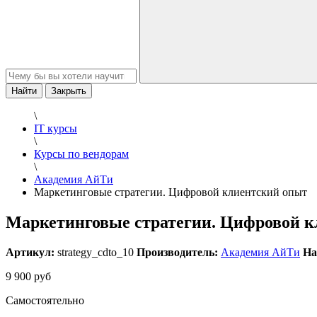
Найти
Закрыть
\
IT курсы
\
Курсы по вендорам
\
Академия АйТи
Маркетинговые стратегии. Цифровой клиентский опыт
Маркетинговые стратегии. Цифровой к
Артикул:
strategy_cdto_10
Производитель:
Академия АйТи
На
9 900 руб
Самостоятельно