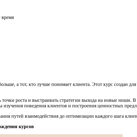
с время
ольше, а тот, кто лучше понимает клиента. Этот курс создан для
ь точки роста и выстраивать стратегии выхода на новые ниши. 
оды изучения поведения клиентов и построения ценностных пред
ания путей взаимодействия до оптимизации каждого шага клиен
ождения курсов