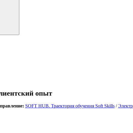
лиентский опыт
правление:
SOFT HUB. Траектория обучения Soft Skills
/
Электр