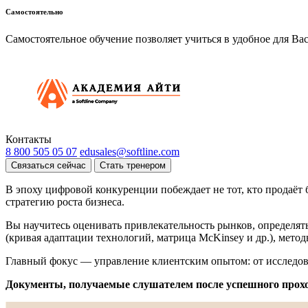
Самостоятельно
Самостоятельное обучение позволяет учиться в удобное для Ва
Контакты
8 800 505 05 07
edusales@softline.com
Связаться сейчас
Стать тренером
В эпоху цифровой конкуренции побеждает не тот, кто продаёт б
стратегию роста бизнеса.
Вы научитесь оценивать привлекательность рынков, определят
(кривая адаптации технологий, матрица McKinsey и др.), мет
Главный фокус — управление клиентским опытом: от исследов
Документы, получаемые слушателем после успешного прох