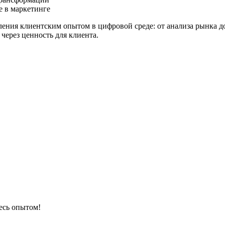
е в маркетинге
ления клиентским опытом в цифровой среде: от анализа рынка 
через ценность для клиента.
есь опытом!