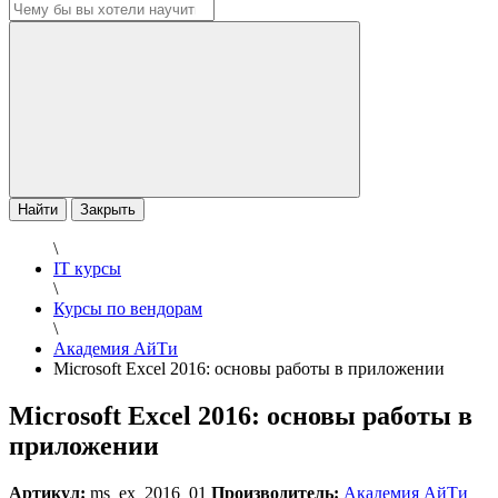
Найти
Закрыть
\
IT курсы
\
Курсы по вендорам
\
Академия АйТи
Microsoft Excel 2016: основы работы в приложении
Microsoft Excel 2016: основы работы в
приложении
Артикул:
ms_ex_2016_01
Производитель:
Академия АйТи