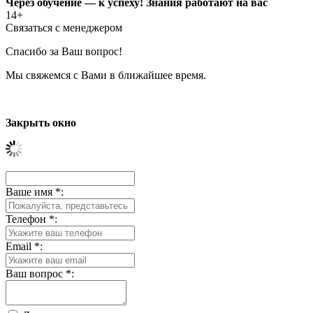
Через обучение — к успеху! Знания работают на вас
14+
Связаться с менеджером
Спасибо за Ваш вопрос!
Мы свяжемся с Вами в ближайшее время.
Закрыть окно
Ваше имя
*
:
Телефон
*
:
Email
*
:
Ваш вопрос
*
: