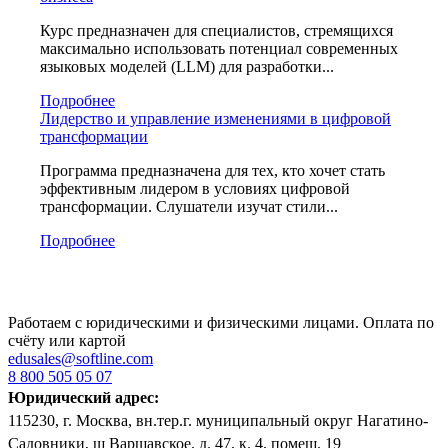
Курс предназначен для специалистов, стремящихся
максимально использовать потенциал современных
языковых моделей (LLM) для разработки...
Подробнее
Лидерство и управление изменениями в цифровой
трансформации
Программа предназначена для тех, кто хочет стать
эффективным лидером в условиях цифровой
трансформации. Слушатели изучат стили...
Подробнее
Работаем с юридическими и физическими лицами. Оплата по
счёту или картой
edusales@softline.com
8 800 505 05 07
Юридический адрес:
115230, г. Москва, вн.тер.г. муниципальный округ Нагатино-
Садовники, ш Варшавское, д. 47, к. 4, помещ. 19