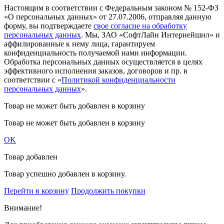
Настоящим в соответствии с Федеральным законом № 152-ФЗ
«О персональных данных» от 27.07.2006, отправляя данную
форму, вы подтверждаете
свое согласие на обработку
персональных данных
. Мы, ЗАО «СофтЛайн Интернейшнл» и
аффилированные к нему лица, гарантируем
конфиденциальность получаемой нами информации.
Обработка персональных данных осуществляется в целях
эффективного исполнения заказов, договоров и пр. в
соответствии с «
Политикой конфиденциальности
персональных данных
».
Товар не может быть добавлен в корзину
Товар не может быть добавлен в корзину
OK
Товар добавлен
Товар успешно добавлен в корзину.
Перейти в корзину
Продолжить покупки
Внимание!