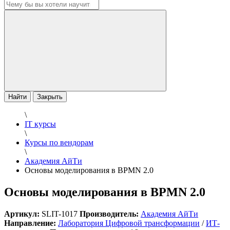
Найти
Закрыть
\
IT курсы
\
Курсы по вендорам
\
Академия АйТи
Основы моделирования в BPMN 2.0
Основы моделирования в BPMN 2.0
Артикул:
SLIT-1017
Производитель:
Академия АйТи
Направление:
Лаборатория Цифровой трансформации
/
ИТ-