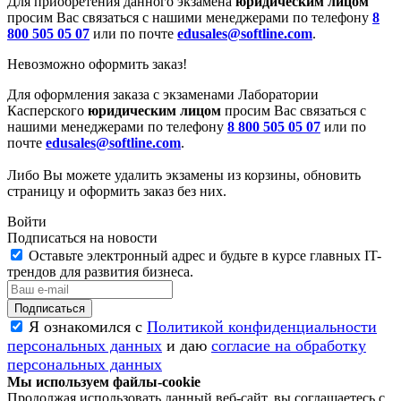
Для приобретения данного экзамена
юридическим лицом
просим Вас связаться с нашими менеджерами по телефону
8
800 505 05 07
или по почте
edusales@softline.com
.
Невозможно оформить заказ!
Для оформления заказа с экзаменами Лаборатории
Касперского
юридическим лицом
просим Вас связаться с
нашими менеджерами по телефону
8 800 505 05 07
или по
почте
edusales@softline.com
.
Либо Вы можете удалить экзамены из корзины, обновить
страницу и оформить заказ без них.
Войти
Подписаться на новости
Оставьте электронный адрес и будьте в курсе главных IT-
трендов для развития бизнеса.
Я ознакомился с
Политикой конфиденциальности
персональных данных
и даю
согласие на обработку
персональных данных
Мы используем файлы-cookie
Продолжая использовать данный веб-сайт, вы соглашаетесь с