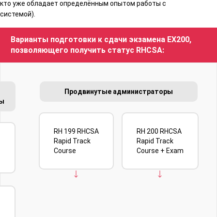
кто уже обладает определённым опытом работы с
системой).
Варианты подготовки к сдачи экзамена EX200,
позволяющего получить статус RHCSA:
Продвинутые администраторы
ы
RH 199 RHCSA
RH 200 RHCSA
Rapid Track
Rapid Track
Course
Course + Exam