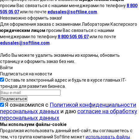
просим Вас связаться с нашими менеджерами по телефону
8 800
505 05 07
или по почте
edusales@softline.com
.
Невозможно оформить заказ!
Для оформления заказа с экзаменами Лаборатории Касперского
юридическим лицом
просим Вас связаться с нашими
менеджерами по телефону
8 800 505 05 07
или по почте
edusales@softline.com
.
Либо Вы можете удалить экзамены из корзины, обновить
страницу и оформить заказ без них.
Войти
Подписаться на новости
Оставьте электронный адрес и будьте в курсе главных IT-
трендов для развития бизнеса.
Я ознакомился с
Политикой конфиденциальности
персональных данных
и даю
согласие на обработку
персональных данных
Мы используем файлы-cookie
Продолжая использовать данный веб-сайт, вы соглашаетесь с
тем, что группа компаний Softline может
использовать файлы