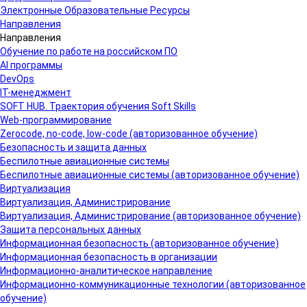
Электронные Образовательные Ресурсы
Направления
Направления
Обучение по работе на российском ПО
AI программы
DevOps
IT-менеджмент
SOFT HUB. Траектория обучения Soft Skills
Web-программирование
Zerocode, no-code, low-code (авторизованное обучение)
Безопасность и защита данных
Беспилотные авиационные системы
Беспилотные авиационные системы (авторизованное обучение)
Виртуализация
Виртуализация, Администрирование
Виртуализация, Администрирование (авторизованное обучение)
Защита персональных данных
Информационная безопасность (авторизованное обучение)
Информационная безопасность в организации
Информационно-аналитическое направление
Информационно-коммуникационные технологии (авторизованное
обучение)