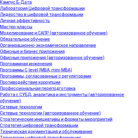
Кампус Б-Дата
Лаборатория Цифровой трансформации
Лидерство в цифровой трансформации
Личная эффективность
Мастер-классы
Моделирование и САПР (авторизованное обучение)
Обязательное обучение
Организационно-экономическое направление
Офисные и бизнес приложения
Офисные приложения (авторизованное обучение)
Программная инженерия
Программы C-level (MBA, mini-MBA)
Программы, согласованные с регуляторами
Противодействие коррупции
Профессиональная переподготовка
Работа с СУБД, аналитика и инструменты (авторизованное
обучение)
Сетевые технологии
Сетевые технологии (авторизованное обучение)
Стратегические инициативы и форматы мероприятий
Стратегия цифровой трансформации
Техническая документация и обслуживание
Технологии цифровой трансформации