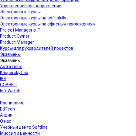
Управленческое направление
Электронные курсы
Электронные курсы по soft skills
Электронные курсы по офисным приложениям
Project Manager в IT
Product Owner
Product Manager
Курсы для руководителей проектов
Экзамены
Экзамены
Astra Linux
Kaspersky Lab
IBS
СОВНЕТ
InfoWatch
Расписание
EdTech
Акции
О нас
Учебный центр Softline
Миссия и ценности