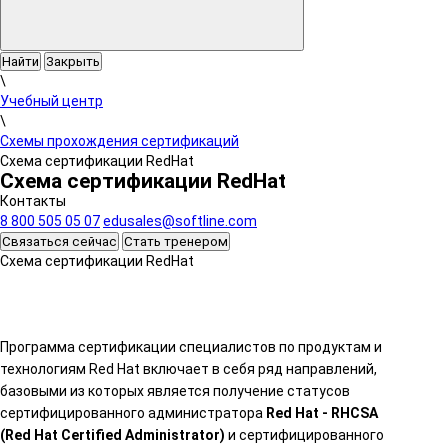
Найти
Закрыть
\
Учебный центр
\
Схемы прохождения сертификаций
Схема сертификации RedHat
Схема сертификации RedHat
Контакты
8 800 505 05 07
edusales@softline.com
Связаться сейчас
Стать тренером
Схема сертификации RedHat
Программа сертификации специалистов по продуктам и
технологиям Red Hat включает в себя ряд направлений,
базовыми из которых является получение статусов
сертифицированного администратора
Red Hat - RHCSA
(Red Hat Certified Administrator)
и сертифицированного