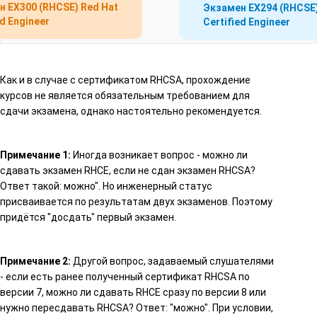
 EX300 (RHCSE) Red Hat
Экзамен EX294 (RHCSE)
ed Engineer
Certified Engineer
Как и в случае с сертификатом RHCSA, прохождение
курсов не является обязательным требованием для
сдачи экзамена, однако настоятельно рекомендуется.
Примечание 1:
Иногда возникает вопрос - можно ли
сдавать экзамен RHCE, если не сдан экзамен RHCSA?
Ответ такой: можно". Но инженерный статус
присваивается по результатам двух экзаменов. Поэтому
придётся "досдать" первый экзамен.
Примечание 2:
Другой вопрос, задаваемый слушателями
- если есть ранее полученный сертификат RHCSA по
версии 7, можно ли сдавать RHCE сразу по версии 8 или
нужно пересдавать RHCSA? Ответ: "можно". При условии,