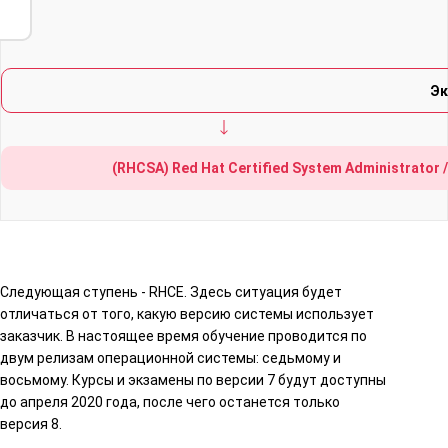
Эк
(RHCSA) Red Hat Certified System Administrat
Следующая ступень - RHCE. Здесь ситуация будет
отличаться от того, какую версию системы использует
заказчик. В настоящее время обучение проводится по
двум релизам операционной системы: седьмому и
восьмому. Курсы и экзамены по версии 7 будут доступны
до апреля 2020 года, после чего останется только
версия 8.