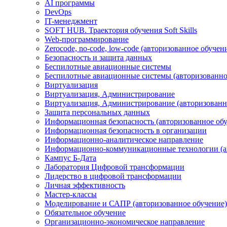
AI программы
DevOps
IT-менеджмент
SOFT HUB. Траектория обучения Soft Skills
Web-программирование
Zerocode, no-code, low-code (авторизованное обучен
Безопасность и защита данных
Беспилотные авиационные системы
Беспилотные авиационные системы (авторизованно
Виртуализация
Виртуализация, Администрирование
Виртуализация, Администрирование (авторизованн
Защита персональных данных
Информационная безопасность (авторизованное об
Информационная безопасность в организации
Информационно-аналитическое направление
Информационно-коммуникационные технологии (ав
Кампус Б-Дата
Лаборатория Цифровой трансформации
Лидерство в цифровой трансформации
Личная эффективность
Мастер-классы
Моделирование и САПР (авторизованное обучение)
Обязательное обучение
Организационно-экономическое направление