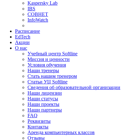
Kaspersky Lab
IBS
СОВНЕТ
InfoWatch
Расписание
EdTech
Акции
О нас
Учебный центр Softline
Миссия и ценности
Условия обучения
Наши тренеры
Стать нашим тренером
Статьи УЦ Softline
Сведения об образовательной организации
Наши лицензии
Наши статусы
Наши проекты
Наши партнеры
FAQ
Реквизиты
Контакты
Аренда компьютерных классов
Отзывы