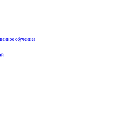
ванное обучение)
ий