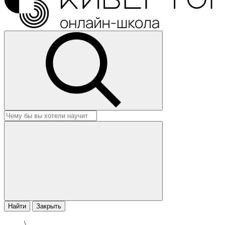
Найти
Закрыть
\