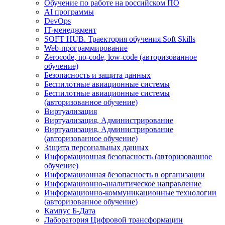
Обучение по работе на российском ПО
AI программы
DevOps
IT-менеджмент
SOFT HUB. Траектория обучения Soft Skills
Web-программирование
Zerocode, no-code, low-code (авторизованное
обучение)
Безопасность и защита данных
Беспилотные авиационные системы
Беспилотные авиационные системы
(авторизованное обучение)
Виртуализация
Виртуализация, Администрирование
Виртуализация, Администрирование
(авторизованное обучение)
Защита персональных данных
Информационная безопасность (авторизованное
обучение)
Информационная безопасность в организации
Информационно-аналитическое направление
Информационно-коммуникационные технологии
(авторизованное обучение)
Кампус Б-Дата
Лаборатория Цифровой трансформации