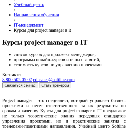
Учебный центр
\
Направления обучения
\
IT-менеджмент
Курсы для project manager в it
Курсы project manager в IT
список курсов для проджект менеджеров,
программа онлайн-курсов и очных занятий,
стоимость курсов по управлению проектами
Контакты
8 800 505 05 07
edusales@softline.com
Связаться сейчас
Стать тренером
Project manager – это специалист, который управляет бизнес-
проектами и несет ответственность за их результаты по
срокам и качеству. Курсы для project manager в IT предлагают
не только теоретические знания передовых стандартов
управления проектами, но и практические занятия с
тренерами-практиками направления. Учебный центр Softline