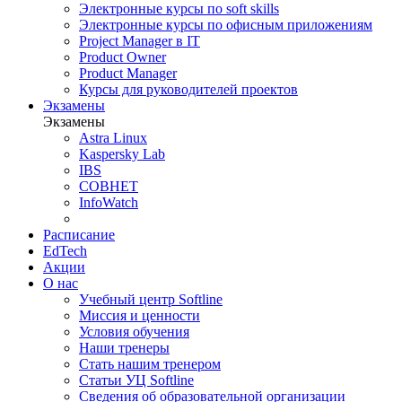
Электронные курсы по soft skills
Электронные курсы по офисным приложениям
Project Manager в IT
Product Owner
Product Manager
Курсы для руководителей проектов
Экзамены
Экзамены
Astra Linux
Kaspersky Lab
IBS
СОВНЕТ
InfoWatch
Расписание
EdTech
Акции
О нас
Учебный центр Softline
Миссия и ценности
Условия обучения
Наши тренеры
Стать нашим тренером
Статьи УЦ Softline
Сведения об образовательной организации