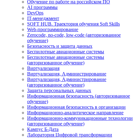
Обучение по работе на российском ПО
AI программы
DevOps
IT-менеджмент
SOFT HUB. Траектория обучения Soft Skills
Web-программирование
Zerocode, no-code, low-code (авторизованное
обучение)
Безопасность и защита данных
Беспилотные авиационные системы
Беспилотные авиационные системы
(авторизованное обучение)
Виртуализация
Виртуализация, Администрирование
Виртуализация, Администрирование
(авторизованное обучение)
Защита персональных данных
Информационная безопасность (авторизованное
обучение)
Информационная безопасность в организации
Информационно-аналитическое направление
Информационно-коммуникационные технологии
(авторизованное обучение)
Кампус Б-Дата
Лаборатория Цифровой трансформации