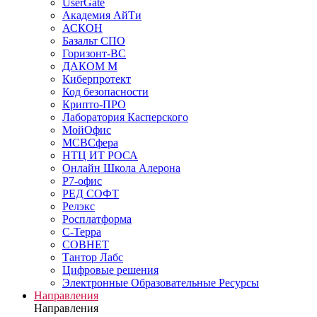
UserGate
Академия АйТи
АСКОН
Базальт СПО
Горизонт-ВС
ДАКОМ М
Киберпротект
Код безопасности
Крипто-ПРО
Лаборатория Касперского
МойОфис
МСВСфера
НТЦ ИТ РОСА
Онлайн Школа Алерона
Р7-офис
РЕД СОФТ
Релэкс
Росплатформа
С-Терра
СОВНЕТ
Тантор Лабс
Цифровые решения
Электронные Образовательные Ресурсы
Направления
Направления