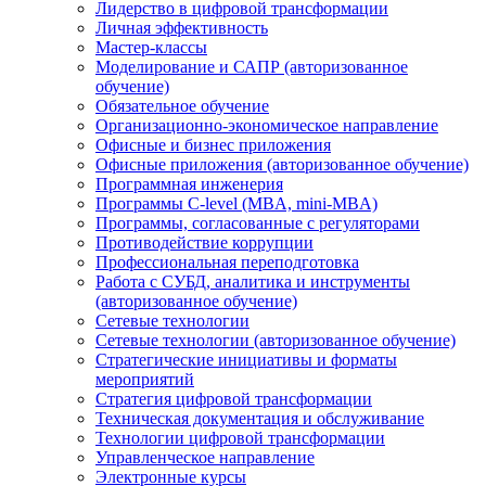
Лидерство в цифровой трансформации
Личная эффективность
Мастер-классы
Моделирование и САПР (авторизованное
обучение)
Обязательное обучение
Организационно-экономическое направление
Офисные и бизнес приложения
Офисные приложения (авторизованное обучение)
Программная инженерия
Программы C-level (MBA, mini-MBA)
Программы, согласованные с регуляторами
Противодействие коррупции
Профессиональная переподготовка
Работа с СУБД, аналитика и инструменты
(авторизованное обучение)
Сетевые технологии
Сетевые технологии (авторизованное обучение)
Стратегические инициативы и форматы
мероприятий
Стратегия цифровой трансформации
Техническая документация и обслуживание
Технологии цифровой трансформации
Управленческое направление
Электронные курсы