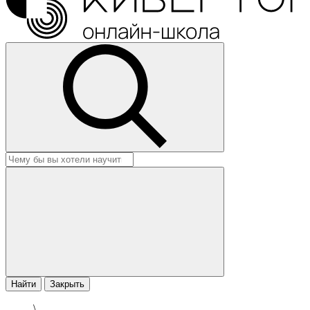
Найти
Закрыть
\